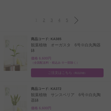
1
2
3
4
5
商品コード: KA385
観葉植物 オーガスタ 6号※白丸陶器
鉢
価格 6,600円
（全国配送料・税込み ※一部除く）
ご注文はこちら
（商品詳細）
商品コード: KA372
観葉植物 サンスベリア 6号※白丸陶
器鉢
価格 6,600円