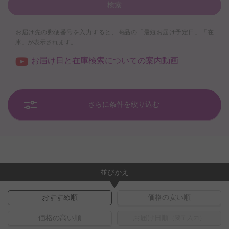
検索
お届け先の郵便番号を入力すると、商品の「最短お届け予定日」「在
庫」が表示されます。
お届け日と在庫検索についての案内動画
さらに条件を絞り込む
並びかえ
おすすめ順
価格の安い順
価格の高い順
お届け日順
（要〒入力）