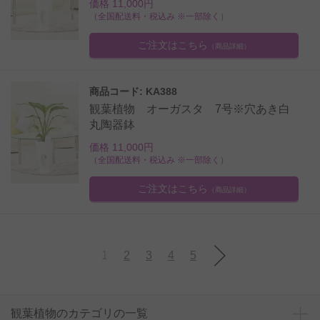
価格 11,000円
（全国配送料・税込み ※一部除く）
ご注文はこちら
（商品詳細）
商品コード: KA388
観葉植物 オーガスタ 7号※穴あき白
丸陶器鉢
価格 11,000円
（全国配送料・税込み ※一部除く）
ご注文はこちら
（商品詳細）
1
2
3
4
5
観葉植物のカテゴリの一覧