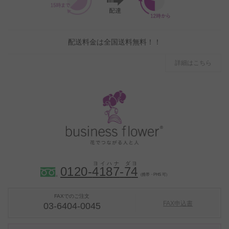
配送料金は全国送料無料！！
詳細はこちら
0120-
4
1
8
7
-
7
4
（携帯・PHS 可）
FAXでのご注文
FAX申込書
03-6404-0045