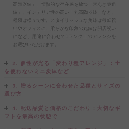
高陶器鉢」、情熱的な存在感を放つ「穴あき赤角
鉢」、インテリア性の高い「丸高陶器鉢」など、
種類は様々です。スタイリッシュな角鉢は移転祝
いやオフィスに、柔らかな印象の丸鉢は開店祝い
になど、用途に合わせて1ランク上のアレンジを
お選びいただけます。
2. 個性が光る「変わり種アレンジ」：土
を使わないミニ炭鉢など
3. 贈るシーンに合わせた品種とサイズの
選び方
4. 配送品質と価格のこだわり：大切なギ
フトを最高の状態で