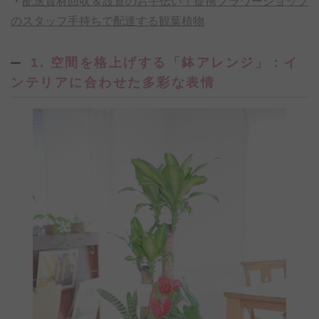
・
配送資材回収＆設置のお手伝い！提携フラワーショップ
のスタッフ手持ちで配達する観葉植物
1. 空間を格上げする「鉢アレンジ」：イ
ンテリアに合わせた多彩な表情