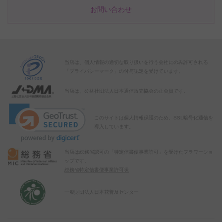
お問い合わせ
当店は、個人情報の適切な取り扱いを行う会社にのみ許可される
「プライバシーマーク」の付与認定を受けています。
当店は、公益社団法人日本通信販売協会の正会員です。
このサイトは個人情報保護のため、SSL暗号化通信を
導入しています。
当店は総務省認可の「特定信書便事業許可」を受けたフラワーショ
ップです。
総務省特定信書便事業許可状
一般財団法人日本花普及センター