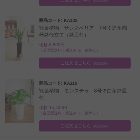
（商品詳細）
商品コード: KA132
観葉植物 サンスベリア 7号※黒角陶
器鉢仕立て（鉢皿付）
価格 8,800円
（全国配送料・税込み ※一部除く）
ご注文はこちら
（商品詳細）
商品コード: KA116
観葉植物 モンステラ 8号※白角鉢皿
付
価格 15,400円
（全国配送料・税込み ※一部除く）
ご注文はこちら
（商品詳細）