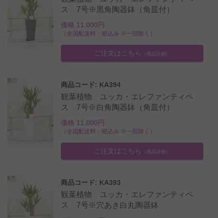
ス 7号※黒角陶器鉢（角皿付）
価格 11,000円
（全国配送料・税込み ※一部除く）
ご注文はこちら
（商品詳細）
商品コード: KA394
観葉植物 ユッカ・エレファンティペ
ス 7号※白角陶器鉢（角皿付）
価格 11,000円
（全国配送料・税込み ※一部除く）
ご注文はこちら
（商品詳細）
商品コード: KA393
観葉植物 ユッカ・エレファンティペ
ス 7号※穴あき白丸陶器鉢