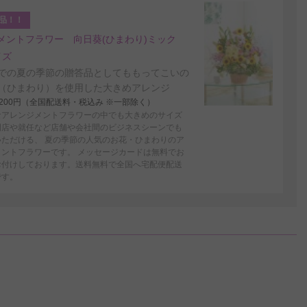
品！！
メントフラワー 向日葵(ひまわり)ミック
イズ
での夏の季節の贈答品としてももってこいの
（ひまわり）を使用した大きめアレンジ
4,200円（全国配送料・税込み ※一部除く）
なアレンジメントフラワーの中でも大きめのサイズ
開店や就任など店舗や会社間のビジネスシーンでも
いただける、 夏の季節の人気のお花・ひまわりのア
メントフラワーです。 メッセージカードは無料でお
お付けしております。送料無料で全国へ宅配便配送
です。