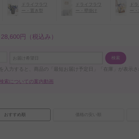
ドライフラワ
ドライフラワ
ドラ
ー・置き型
ー・壁掛け
ー・
～28,600円（税込み）
検索
お届け希望日
を入力すると、商品の「最短お届け予定日」「在庫」が表示さ
検索についての案内動画
おすすめ順
価格の安い順