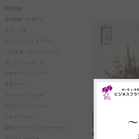
観葉植物
多肉植物・サボテン
スタンド花
アレンジメントフラワー
バラ[花束・アレンジメント]
花とギフトのセット
デザイナーズフラワー
造花アート
メッセージフラワー
プリザーブドフラワー
ドライフラワー
花瓶フラワー
（フラワーベース）
商品コード: DF55
アニマルフラワー