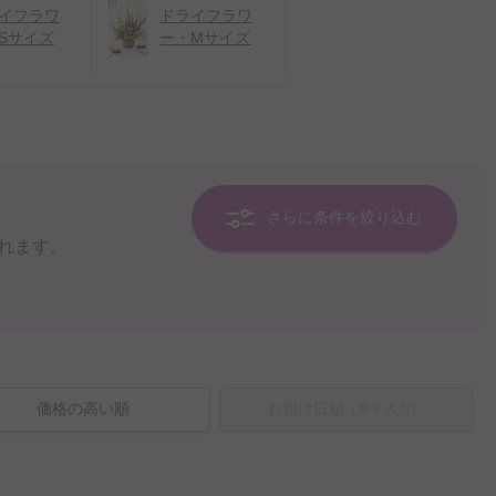
イフラワ
ドライフラワ
Sサイズ
ー・Mサイズ
さらに条件を絞り込む
れます。
価格の高い順
お届け日順
（要〒入力）