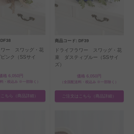
DF38
商品コード: DF39
ラワー スワッグ・花
ドライフラワー スワッグ・花
ピンク（SSサイ
束 ダスティブルー（SSサイ
ズ）
価格 6,050円
価格 6,050円
料・税込み ※一部除く）
（全国配送料・税込み ※一部除く）
はこちら
（商品詳細）
ご注文はこちら
（商品詳細）