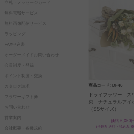
立札・メッセージカード
無料電報サービス
無料画像配信サービス
ラッピング
FAX申込書
オーダーメイドお問い合わせ
会員制度・登録
ポイント制度・交換
商品コード: DF40
カタログ請求
ドライフラワー ス
フラワーギフト券
束 ナチュラルアイ
お問い合わせ
（SSサイズ）
営業案内
価格 6,050
（全国配送料・税込み 
会社概要・各種規約