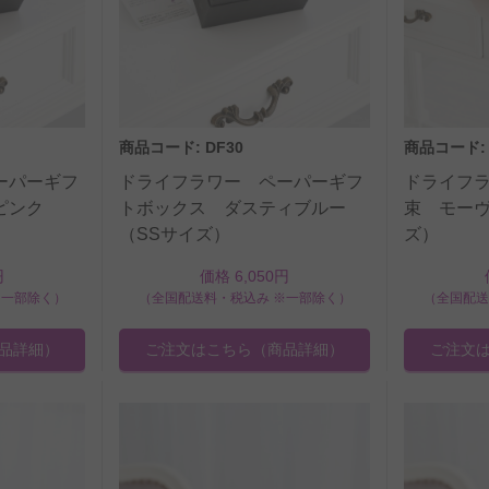
商品コード: DF30
商品コード: 
ーパーギフ
ドライフラワー ペーパーギフ
ドライフ
ピンク
トボックス ダスティブルー
束 モーヴ
（SSサイズ）
ズ）
円
価格 6,050円
※一部除く）
（全国配送料・税込み ※一部除く）
（全国配送
品詳細）
ご注文はこちら
（商品詳細）
ご注文