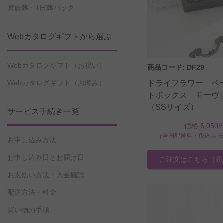
家族葬・1日葬パック
Webカタログギフトから選ぶ
Webカタログギフト（お祝い）
商品コード: DF29
ドライフラワー ペ
Webカタログギフト（お悔み）
トボックス モーヴ
（SSサイズ）
サービス手続き一覧
価格 6,050
（全国配送料・税込み 
お申し込み方法
お申し込み日とお届け日
ご注文はこちら
（商
お支払い方法・入金確認
配送方法・料金
買い物の手順