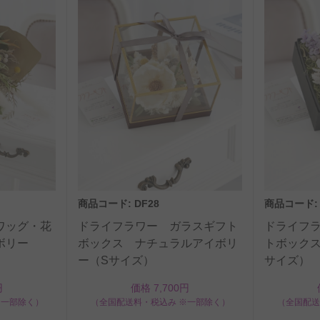
商品コード: DF28
商品コード: 
ワッグ・花
ドライフラワー ガラスギフト
ドライフ
ボリー
ボックス ナチュラルアイボリ
トボック
ー（Sサイズ）
サイズ）
円
価格 7,700円
※一部除く）
（全国配送料・税込み ※一部除く）
（全国配送