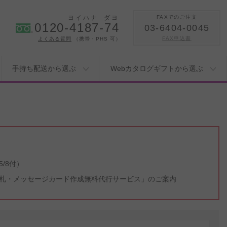
ヨイハナ
ダヨ
FAXでのご注文
0120-4187-74
03-6404-0045
FAX申込書
よくある質問
（携帯・PHS 可）
手持ち配送から選ぶ
Webカタログギフトから選ぶ
/8付）
札・メッセージカード作成無料代行サービス」のご案内