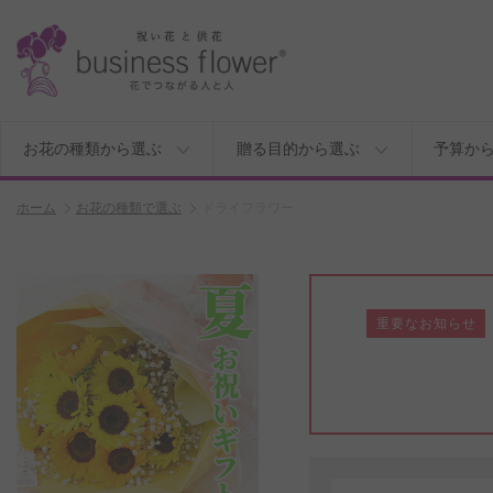
お花の種類から選ぶ
贈る目的から選ぶ
予算か
ホーム
お花の種類で選ぶ
ドライフラワー
重要なお知らせ