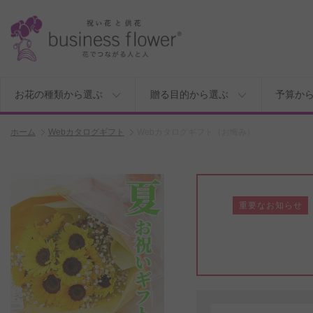
お花の種類から選ぶ
贈る目的から選ぶ
予算か
ホーム
Webカタログギフト
Webカタログギフト（お悔み）
重要なお知らせ