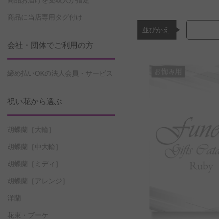
商品お届けを受取人が指定
商品に当店専用タグ付け
並びかえ
会社・団体でご利用の方
締め払いOKの法人会員・サービス
祝い花から選ぶ
胡蝶蘭［大輪］
胡蝶蘭［中大輪］
胡蝶蘭［ミディ］
胡蝶蘭［アレンジ］
洋蘭
花束・ブーケ