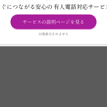
すぐにつながる安心の
有人電話対応サービ
サービスの説明ページを見る
以後表示されません