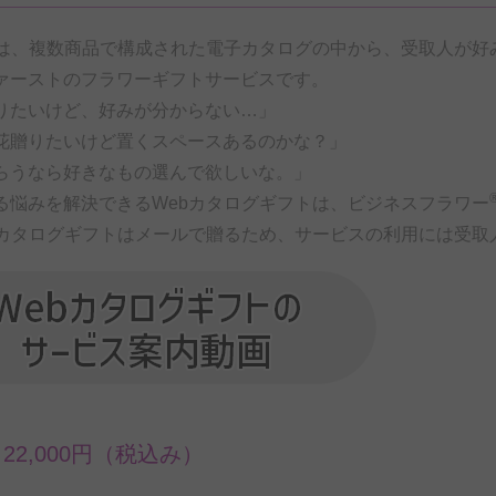
とは、複数商品で構成された電子カタログの中から、受取人が好
ァーストのフラワーギフトサービスです。
りたいけど、好みが分からない…」
花贈りたいけど置くスペースあるのかな？」
らうなら好きなもの選んで欲しいな。」
る悩みを解決できるWebカタログギフトは、ビジネスフラワー
bカタログギフトはメールで贈るため、サービスの利用には受取
円～22,000円（税込み）