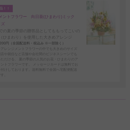
品！！
メントフラワー 向日葵(ひまわり)ミック
イズ
での夏の季節の贈答品としてももってこいの
（ひまわり）を使用した大きめアレンジ
4,200円（全国配送料・税込み ※一部除く）
なアレンジメントフラワーの中でも大きめのサイズ
開店や就任など店舗や会社間のビジネスシーンでも
いただける、 夏の季節の人気のお花・ひまわりのア
メントフラワーです。 メッセージカードは無料でお
お付けしております。送料無料で全国へ宅配便配送
です。