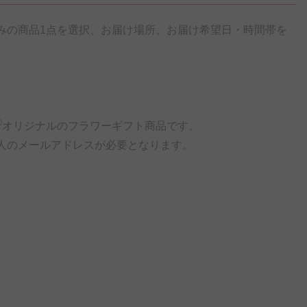
みの商品1点を選択、お届け場所、お届け希望日・時間帯を
®
オリジナルのフラワーギフト商品です。
人のメールアドレスが必要となります。