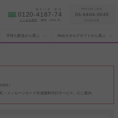
ヨイハナ
ダヨ
FAXでのご注文
0120-4187-74
03-6404-0045
FAX申込書
よくある質問
（携帯・PHS 可）
手持ち配送から選ぶ
Webカタログギフトから選ぶ
/8付）
札・メッセージカード作成無料代行サービス」のご案内