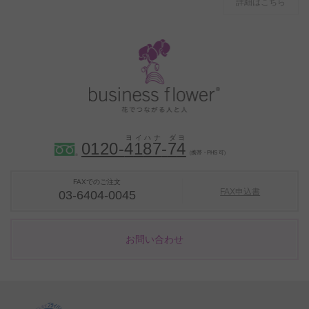
詳細はこちら
0120-
4
1
8
7
-
7
4
（携帯・PHS 可）
FAXでのご注文
FAX申込書
03-6404-0045
お問い合わせ