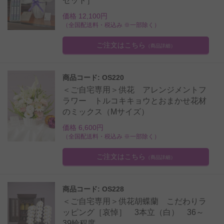
セット］
価格 12,100円
（全国配送料・税込み ※一部除く）
ご注文はこちら
（商品詳細）
商品コード: OS220
＜ご自宅専用＞供花 アレンジメントフ
ラワー トルコキキョウとおまかせ花材
のミックス（Mサイズ）
価格 6,600円
（全国配送料・税込み ※一部除く）
ご注文はこちら
（商品詳細）
商品コード: OS228
＜ご自宅専用＞供花胡蝶蘭 こだわりラ
ッピング［哀悼］ 3本立（白） 36～
39輪程度