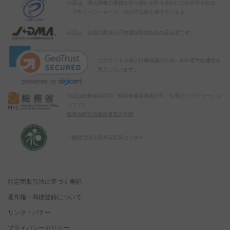
当店は、個人情報の適切な取り扱いを行う会社にのみ許可される
「プライバシーマーク」の付与認定を受けています。
当店は、公益社団法人日本通信販売協会の正会員です。
このサイトは個人情報保護のため、SSL暗号化通信を
導入しています。
当店は総務省認可の「特定信書便事業許可」を受けたフラワーショ
ップです。
総務省特定信書便事業許可状
一般財団法人日本花普及センター
特定商取引法に基づく表記
著作権・商標登録について
リンク・バナー
プライバシーポリシー