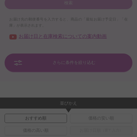
検索
お届け先の郵便番号を入力すると、商品の「最短お届け予定日」「在
庫」が表示されます。
お届け日と在庫検索についての案内動画
さらに条件を絞り込む
並びかえ
おすすめ順
価格の安い順
価格の高い順
お届け日順
（要〒入力）