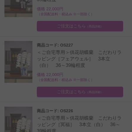
価格 22,000円
（全国配送料・税込み ※一部除く）
ご注文はこちら
（商品詳細）
商品コード: OS227
＜ご自宅専用＞供花胡蝶蘭 こだわりラ
ッピング［フェアウェル］ 3本立
（白） 36～39輪程度
価格 22,000円
（全国配送料・税込み ※一部除く）
ご注文はこちら
（商品詳細）
商品コード: OS226
＜ご自宅専用＞供花胡蝶蘭 こだわりラ
ッピング［冥福］ 3本立（白） 36～
39輪程度