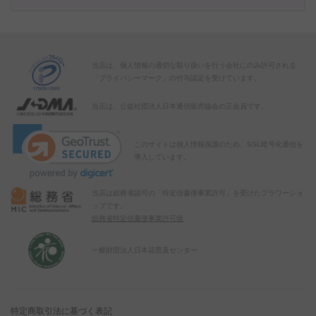
当店は、個人情報の適切な取り扱いを行う会社にのみ許可される
「プライバシーマーク」の付与認定を受けています。
当店は、公益社団法人日本通信販売協会の正会員です。
このサイトは個人情報保護のため、SSL暗号化通信を
導入しています。
当店は総務省認可の「特定信書便事業許可」を受けたフラワーショ
ップです。
総務省特定信書便事業許可状
一般財団法人日本花普及センター
特定商取引法に基づく表記