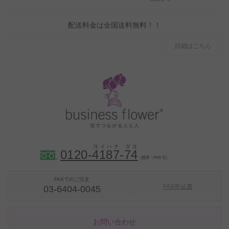
配送料金は全国送料無料！！
詳細はこちら
0120-
4
1
8
7
-
7
4
（携帯・PHS 可）
FAXでのご注文
FAX申込書
03-6404-0045
お問い合わせ