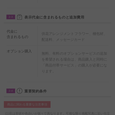
表示代金に含まれるものと追加費用
2-3
代金に
供花アレンジメントフラワー、梱包材、
含まれるもの
配送料、メッセージカード
オプション購入
無料、有料のオプションサービスの追加
を希望される場合は、商品購入と同時に
「商品付帯サービス」の購入が必要にな
ります。
重要契約条件
2-4
商品に関わる重要な注意事項
(1)花は形状や色合いが個々で異なります。可能な限り掲載写真に近い仕立