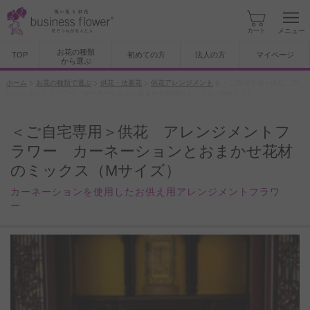
カート
メニュー
お花の種類
TOP
初めての方
法人の方
マイページ
から選ぶ
ホーム
お花の種類で選ぶ
供花・法要花
供花アレンジメント
＜ご自宅専用＞供花 ア
レンジメントフラワー カーネーションとおまかせ花材のミックス（Mサイズ）
＜ご自宅専用＞供花 アレンジメントフ
ラワー カーネーションとおまかせ花材
のミックス（Mサイズ）
カーネーションを使用したお供え用アレンジメントフラワ
ー