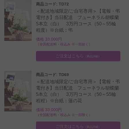
商品コード: TD72
＜配送地域限定/ご自宅専用＞【電報・弔
電付き】当日配送 フューネラル胡蝶蘭
5本立（白） 3万円コース（50～55輪
程度）※台紙：弔
価格 33,000円
（全国配送料・税込み ※一部除く）
ご注文はこちら
（商品詳細）
商品コード: TD69
＜配送地域限定/ご自宅専用＞【電報・弔
電付き】当日配送 フューネラル胡蝶蘭
5本立（白） 3万円コース（50～55輪
程程）※台紙：蓮の花
価格 33,000円
（全国配送料・税込み ※一部除く）
ご注文はこちら
（商品詳細）