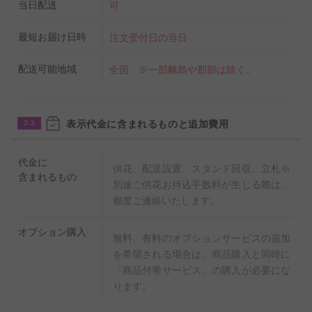
当日配送
可
最短お届け日時
注文受付日の当日
配送可能地域
全国 ※一部離島や郡部は除く。
表示代金に含まれるものと追加費用
2-3
代金に
供花、配送設置、スタンド回収、立札※
含まれるもの
別途ご供花お持込手数料が生じる際は、
都度ご連絡いたします。
オプション購入
無料、有料のオプションサービスの追加
を希望される場合は、商品購入と同時に
「商品付帯サービス」の購入が必要にな
ります。