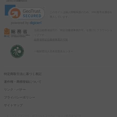
このサイトは個人情報保護のため、SSL暗号化通信を
導入しています。
当店は総務省認可の「特定信書便事業許可」を受けたフラワーショ
ップです。
総務省特定信書便事業許可状
一般財団法人日本花普及センター
特定商取引法に基づく表記
著作権・商標登録について
リンク・バナー
プライバシーポリシー
サイトマップ
「ビジネスフラワー®」はワールドコーポレーション株式会社の登