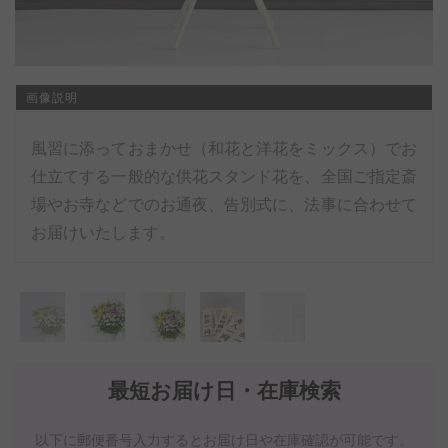
画像説明
風習に添っておまかせ（和花と洋花をミックス）でお
仕立てする一般的な供花スタンド花を、全国ご指定斎
場やお寺などでのお通夜、告別式に、法事に合わせて
お届けいたします。
最短お届け日・在庫検索
以下に郵便番号入力するとお届け日や在庫確認が可能です。