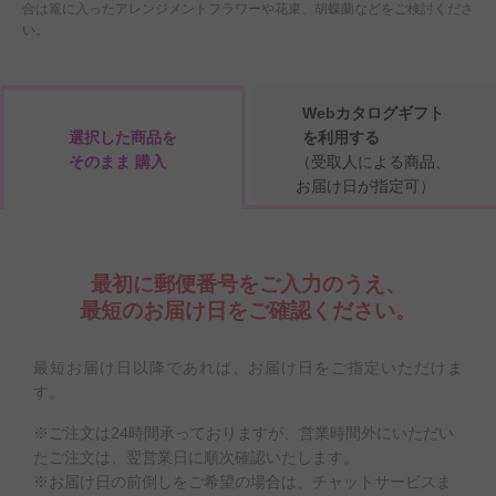
合は篭に入ったアレンジメントフラワーや花束、胡蝶蘭などをご検討くださ
い。
Webカタログギフト
選択した商品を
を利用する
そのまま 購入
（受取人による商品、
お届け日が指定可）
最初に郵便番号をご入力のうえ、
最短のお届け日をご確認ください。
最短お届け日以降であれば、お届け日をご指定いただけま
す。
※ご注文は24時間承っておりますが、営業時間外にいただい
たご注文は、翌営業日に順次確認いたします。
※お届け日の前倒しをご希望の場合は、チャットサービスま