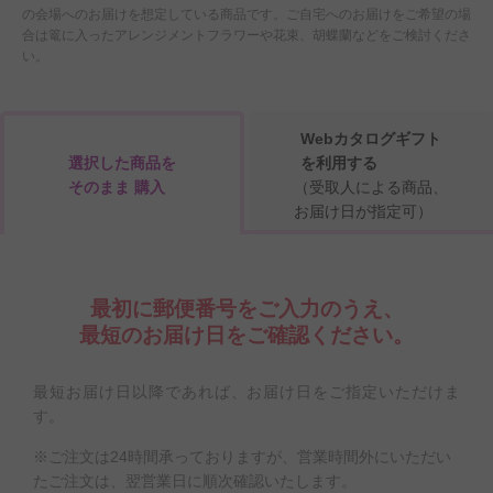
の会場へのお届けを想定している商品です。ご自宅へのお届けをご希望の場
合は篭に入ったアレンジメントフラワーや花束、胡蝶蘭などをご検討くださ
い。
Webカタログギフト
選択した商品を
を利用する
そのまま 購入
（受取人による商品、
お届け日が指定可）
最初に郵便番号をご入力のうえ、
最短のお届け日をご確認ください。
最短お届け日以降であれば、お届け日をご指定いただけま
す。
※ご注文は24時間承っておりますが、営業時間外にいただい
たご注文は、翌営業日に順次確認いたします。