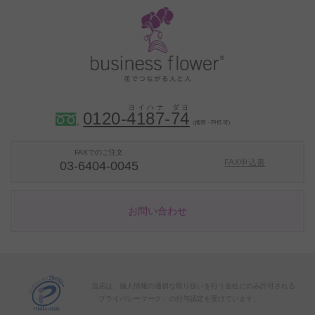
0120-
4
1
8
7
-
7
4
（携帯・PHS 可）
FAXでのご注文
FAX申込書
03-6404-0045
お問い合わせ
当店は、個人情報の適切な取り扱いを行う会社にのみ許可される
「プライバシーマーク」の付与認定を受けています。