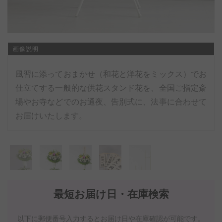
画像説明
風習に添っておまかせ（和花と洋花をミックス）でお
仕立てする一般的な供花スタンド花を、全国ご指定斎
場やお寺などでのお通夜、告別式に、法事に合わせて
お届けいたします。
最短お届け日・在庫検索
以下に郵便番号入力するとお届け日や在庫確認が可能です。