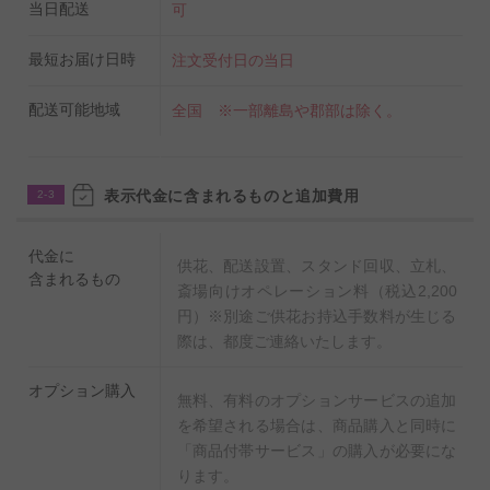
当日配送
可
最短お届け日時
注文受付日の当日
配送可能地域
全国 ※一部離島や郡部は除く。
表示代金に含まれるものと追加費用
2-3
代金に
供花、配送設置、スタンド回収、立札、
含まれるもの
斎場向けオペレーション料（税込2,200
円）※別途ご供花お持込手数料が生じる
際は、都度ご連絡いたします。
オプション購入
無料、有料のオプションサービスの追加
を希望される場合は、商品購入と同時に
「商品付帯サービス」の購入が必要にな
ります。