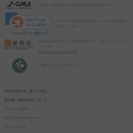
当店は、公益社団法人日本通信販売協会の正会員です。
このサイトは個人情報保護のため、SSL暗号化通信を
導入しています。
当店は総務省認可の「特定信書便事業許可」を受けたフラワーショ
ップです。
総務省特定信書便事業許可状
一般財団法人日本花普及センター
特定商取引法に基づく表記
著作権・商標登録について
リンク・バナー
プライバシーポリシー
サイトマップ