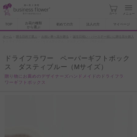
カート
メニュー
お花の種類
TOP
初めての方
法人の方
マイページ
から選ぶ
ホーム
贈る目的で選ぶ
お祝い事へ花を贈る
誕生日祝い・バースデー祝いに贈る花を購入
ドライフラワー ペーパーギフトボックス ダスティブルー（Mサイズ）
ドライフラワー ペーパーギフトボック
ス ダスティブルー（Mサイズ）
贈り物にお薦めのデザイナーズハンドメイドのドライフラ
ワーギフトボックス