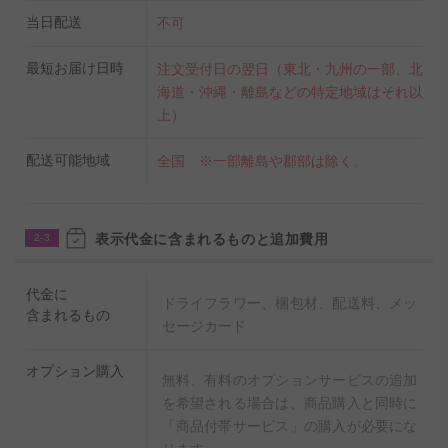
当日配送
不可
最短お届け日時
注文受付日の翌日（東北・九州の一部、北
海道・沖縄・離島などの特定地域はそれ以
上）
配送可能地域
全国 ※一部離島や郡部は除く。
表示代金に含まれるものと追加費用
2-3
代金に
ドライフラワー、梱包材、配送料、メッ
含まれるもの
セージカード
オプション購入
無料、有料のオプションサービスの追加
を希望される場合は、商品購入と同時に
「商品付帯サービス」の購入が必要にな