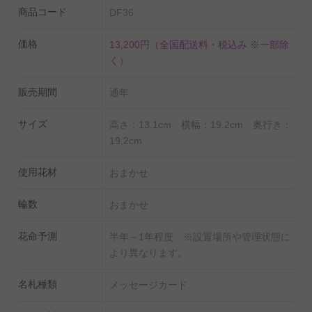
商品コード
DF36
価格
13,200円
（全国配送料・税込み ※一部除
く）
販売期間
通年
サイズ
高さ：13.1cm 横幅：19.2cm 奥行き：
19.2cm
使用花材
おまかせ
輪数
おまかせ
花命予測
半年～1年程度 ※設置場所や管理状態に
より異なります。
名札種類
メッセージカード