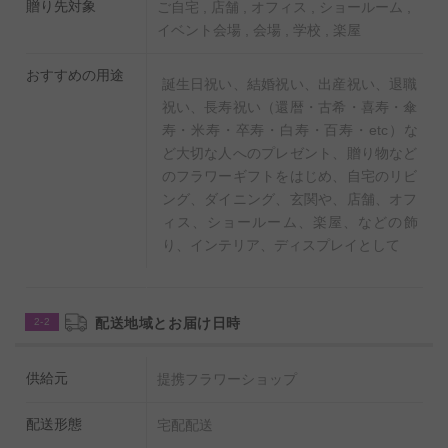
贈り先対象
ご自宅 , 店舗 , オフィス , ショールーム ,
イベント会場 , 会場 , 学校 , 楽屋
おすすめの用途
誕生日祝い、結婚祝い、出産祝い、退職
祝い、長寿祝い（還暦・古希・喜寿・傘
寿・米寿・卒寿・白寿・百寿・etc）な
ど大切な人へのプレゼント、贈り物など
のフラワーギフトをはじめ、自宅のリビ
ング、ダイニング、玄関や、店舗、オフ
ィス、ショールーム、楽屋、などの飾
り、インテリア、ディスプレイとして
配送地域とお届け日時
2-2
供給元
提携フラワーショップ
配送形態
宅配配送