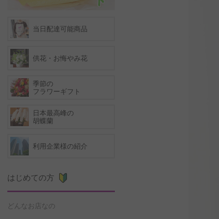
当日配達可能商品
供花・お悔やみ花
季節の
フラワーギフト
日本最高峰の
胡蝶蘭
利用企業様の紹介
はじめての方
どんなお店なの