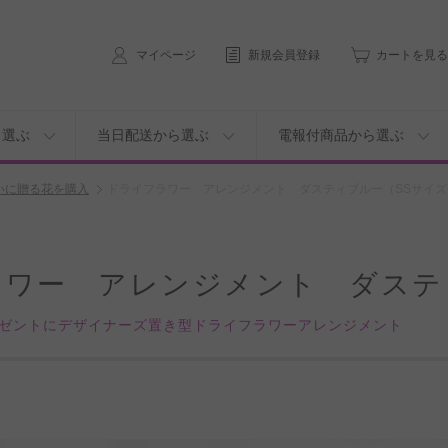
マイページ
新規会員登録
カートを見る
ら選ぶ
当日配送から選ぶ
電報付商品から選ぶ
いに贈る花を購入
ドライフラワー アレンジメント ダスティブルー（SSサイズ
ラワー アレンジメント ダステ
ゼントにデザイナーズ置き型ドライフラワーアレンジメント