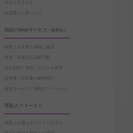
何ができますか
お花選びに迷ったら
独自のWebサービス
＜業界初＞
到着日＆在庫を瞬時に確認
夜間・休業日も自動手配
名札制作と保存・リピート使用
請求書・領収書の瞬時発行
会員サービスと便利なマイページ
受取人ファースト
受取人が選ぶオンラインギフト