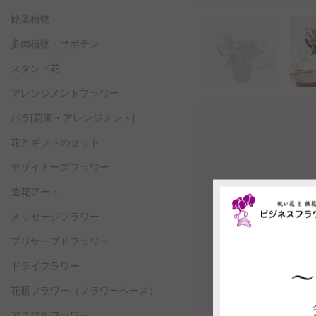
観葉植物
多肉植物・サボテン
スタンド花
アレンジメントフラワー
バラ[花束・アレンジメント]
花とギフトのセット
デザイナーズフラワー
造花アート
メッセージフラワー
プリザーブドフラワー
ドライフラワー
花瓶フラワー
（フラワーベース）
アニマルフラワー