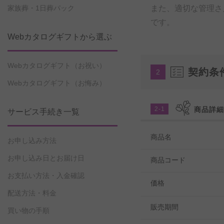
また、適切な管理さ
家族葬・1日葬パック
です。
Webカタログギフトから選ぶ
Webカタログギフト（お祝い）
契約条
2
Webカタログギフト（お悔み）
2-1
商品詳
サービス手続き一覧
商品名
お申し込み方法
お申し込み日とお届け日
商品コード
お支払い方法・入金確認
価格
配送方法・料金
販売期間
買い物の手順