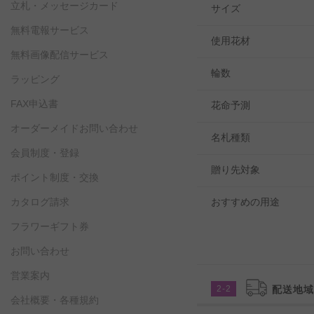
立札・メッセージカード
サイズ
無料電報サービス
使用花材
無料画像配信サービス
輪数
ラッピング
FAX申込書
花命予測
オーダーメイドお問い合わせ
名札種類
会員制度・登録
贈り先対象
ポイント制度・交換
おすすめの用途
カタログ請求
フラワーギフト券
お問い合わせ
営業案内
2-2
配送地
会社概要・各種規約