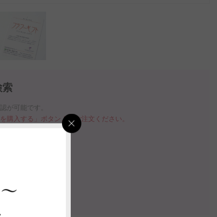
検索
確認が可能です。
品を購入する」ボタンよりご注文ください。
指定いただけます。
の案内動画
 ～
認する
ス