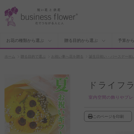
お花の種類から選ぶ
贈る目的から選ぶ
予算か
ホーム
贈る目的で選ぶ
お祝い事へ花を贈る
誕生日祝い・バースデー祝
ドライフ
室内空間の飾りやプレ
このページを印刷