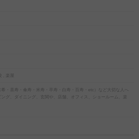
 , 楽屋
希・喜寿・傘寿・米寿・卒寿・白寿・百寿・etc）など大切な人へ
ビング、ダイニング、玄関や、店舗、オフィス、ショールーム、楽