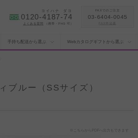
ヨイハナ
ダヨ
FAXでのご注文
0120-4187-74
03-6404-0045
FAX申込書
よくある質問
（携帯・PHS 可）
手持ち配送から選ぶ
Webカタログギフトから選ぶ
）
ィブルー（SSサイズ）
※こちらからPDFへ出力もできます