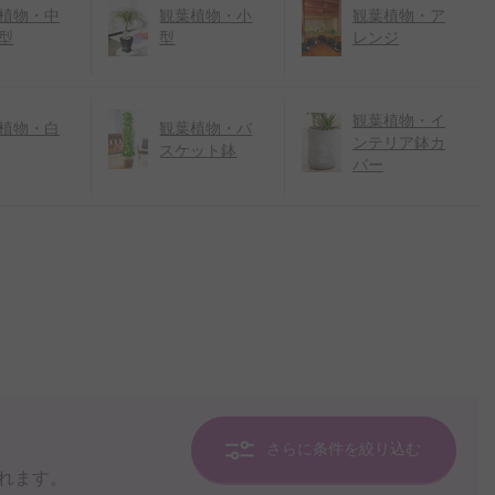
植物・中
観葉植物・小
観葉植物・ア
型
型
レンジ
観葉植物・イ
植物・白
観葉植物・バ
ンテリア鉢カ
スケット鉢
バー
さらに条件を絞り込む
れます。