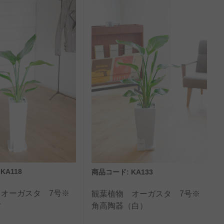
KA118
商品コード: KA133
オーガスタ 7号※
観葉植物 オーガスタ 7号※
付
角高陶器（白）