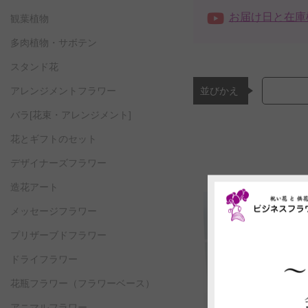
お届け日と在庫
観葉植物
多肉植物・サボテン
スタンド花
並びかえ
アレンジメントフラワー
バラ[花束・アレンジメント]
花とギフトのセット
デザイナーズフラワー
造花アート
メッセージフラワー
プリザーブドフラワー
ドライフラワー
花瓶フラワー
（フラワーベース）
アニマルフラワー