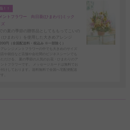
品！！
メントフラワー 向日葵(ひまわり)ミック
イズ
での夏の季節の贈答品としてももってこいの
（ひまわり）を使用した大きめアレンジ
4,200円（全国配送料・税込み ※一部除く）
なアレンジメントフラワーの中でも大きめのサイズ
開店や就任など店舗や会社間のビジネスシーンでも
いただける、 夏の季節の人気のお花・ひまわりのア
メントフラワーです。 メッセージカードは無料でお
お付けしております。送料無料で全国へ宅配便配送
です。