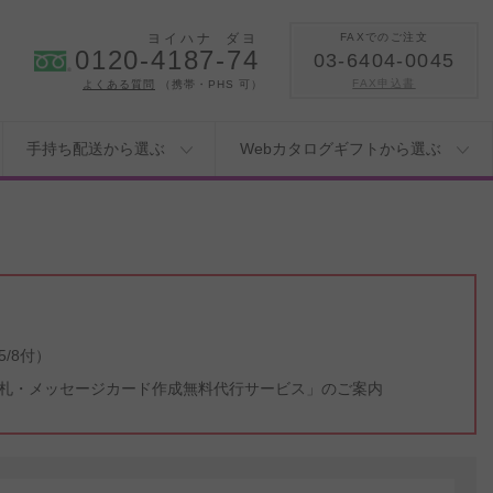
ヨイハナ
ダヨ
FAXでのご注文
0120-4187-74
03-6404-0045
FAX申込書
よくある質問
（携帯・PHS 可）
手持ち配送から選ぶ
Webカタログギフトから選ぶ
/8付）
札・メッセージカード作成無料代行サービス」のご案内