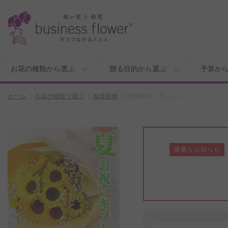
お花の種類から選ぶ
贈る目的から選ぶ
予算か
ホーム
お花の種類で選ぶ
観葉植物
観葉植物・アレンジ
重要なお知らせ