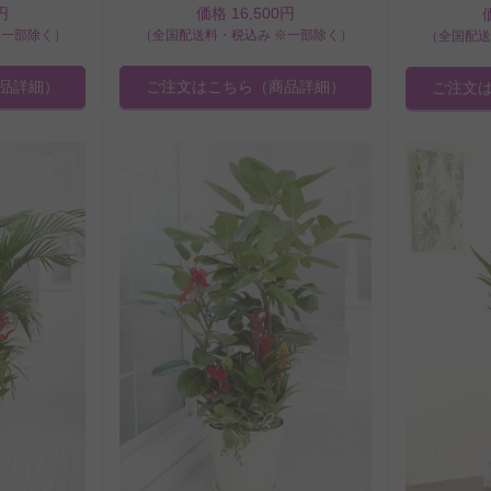
円
価格 16,500円
※一部除く）
（全国配送料・税込み ※一部除く）
（全国配送
品詳細）
ご注文はこちら
（商品詳細）
ご注文