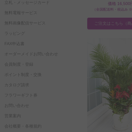
立札・メッセージカード
価格 16,500
（全国配送料・税込み 
無料電報サービス
無料画像配信サービス
ご注文はこちら
（商
ラッピング
FAX申込書
オーダーメイドお問い合わせ
会員制度・登録
ポイント制度・交換
カタログ請求
フラワーギフト券
お問い合わせ
営業案内
会社概要・各種規約