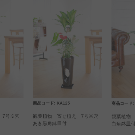
商品コード: KA125
商品コード: 
 7号※穴
観葉植物 寄せ植え 7号※穴
観葉植物 
あき黒角鉢皿付
白角鉢皿