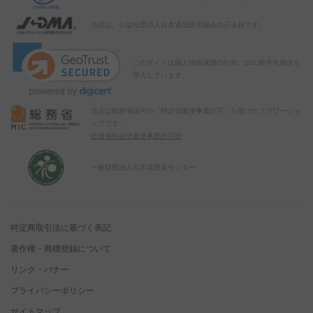
当店は、公益社団法人日本通信販売協会の正会員です。
このサイトは個人情報保護のため、SSL暗号化通信を
導入しています。
当店は総務省認可の「特定信書便事業許可」を受けたフラワーショ
ップです。
総務省特定信書便事業許可状
一般財団法人日本花普及センター
特定商取引法に基づく表記
著作権・商標登録について
リンク・バナー
プライバシーポリシー
サイトマップ