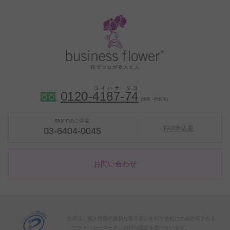
0120-
4
1
8
7
-
7
4
（携帯・PHS 可）
FAXでのご注文
FAX申込書
03-6404-0045
お問い合わせ
当店は、個人情報の適切な取り扱いを行う会社にのみ許可される
「プライバシーマーク」の付与認定を受けています。