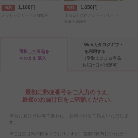
1,100円
1,650円
有料
有料
メッセージカード追加費用
【+5日】自作メッセージカード、
直筆手紙同封
Webカタログギフト
選択した商品を
を利用する
そのまま 購入
（受取人による商品、
お届け日が指定可）
最初に郵便番号をご入力のうえ、
最短のお届け日をご確認ください。
最短お届け日以降であれば、お届け日をご指定いただけま
す。
※ご注文は24時間承っておりますが、営業時間外にいただい