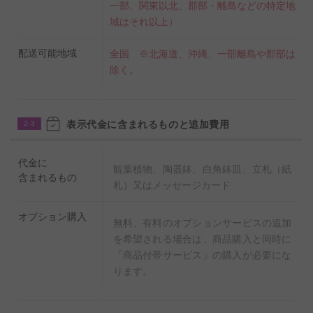
一部、関東以北、郡部・離島などの特定地
域はそれ以上）
配送可能地域
全国 ※北海道、沖縄、一部離島や郡部は
除く。
表示代金に含まれるものと追加費用
2-3
代金に
観葉植物、陶器鉢、白角鉢皿、立札（紙
含まれるもの
札）又はメッセージカード
オプション購入
無料、有料のオプションサービスの追加
を希望される場合は、商品購入と同時に
「商品付帯サービス」の購入が必要にな
ります。