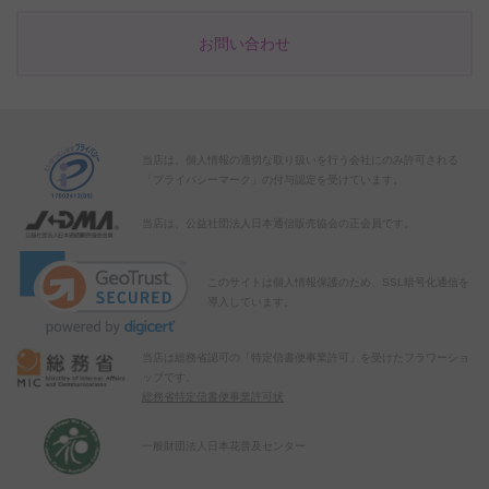
お問い合わせ
当店は、個人情報の適切な取り扱いを行う会社にのみ許可される
「プライバシーマーク」の付与認定を受けています。
当店は、公益社団法人日本通信販売協会の正会員です。
このサイトは個人情報保護のため、SSL暗号化通信を
導入しています。
当店は総務省認可の「特定信書便事業許可」を受けたフラワーショ
ップです。
総務省特定信書便事業許可状
一般財団法人日本花普及センター