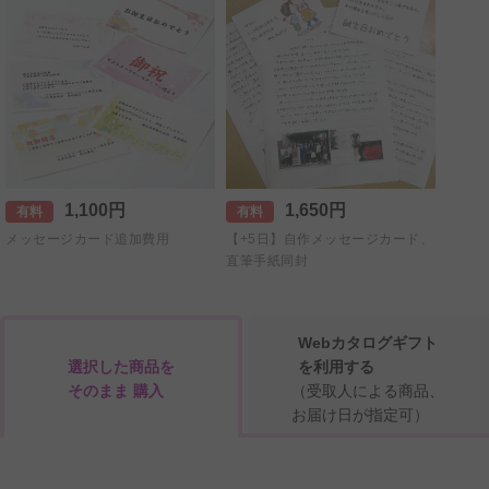
1,100円
1,650円
有料
有料
メッセージカード追加費用
【+5日】自作メッセージカード、
直筆手紙同封
Webカタログギフト
選択した商品を
を利用する
そのまま 購入
（受取人による商品、
お届け日が指定可）