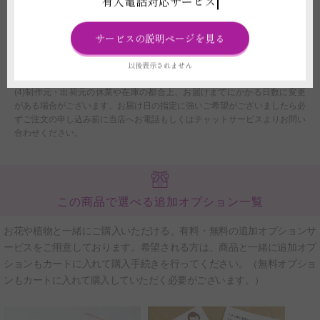
有人電話対応サービス
(2)注文フォームでお届け時間帯のご指定いただいたとしても、運送会社の
規定に伴い、確約はできません。あくまでご希望として承りますので、予め
サービスの説明ページを見る
ご了承ください。
(3)配送時の交通状況や天候、天災により遅延や配送中止の場合、当店では
以後表示されません
ご返品、ご返金、交換、その他のご請求などには応じかねますのでご了承く
ださい。また配送に遅延が生じた場合、個別にご連絡はしておりません。
(4)制作元・出荷元の休業や在庫の都合上、お届けまでにかかる日数に変更
がある場合がございます。お届け日の指定に強いご希望がございましたら必
ずご注文の申し込み前に当店へお電話もしくはチャットサービスよりお問い
合わせください。
この商品で選べる追加オプション一覧
お花や植物と一緒にご購入いただける、有料・無料の追加オプションサ
ービスをご用意しております。希望される方は、商品と一緒に追加オプ
ションもカートに入れて購入手続きを行ってください。（無料オプショ
ンもカートに入れて購入していただく必要がございます。）