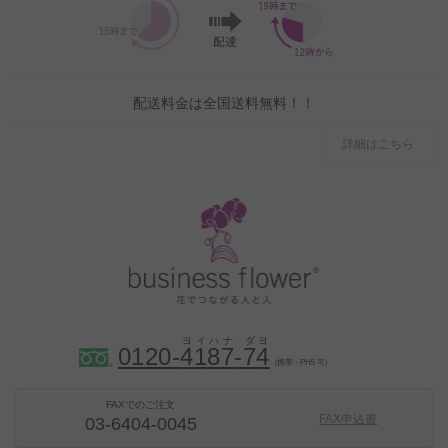
配送料金は全国送料無料！！
詳細はこちら
0120-
4
1
8
7
-
7
4
（携帯・PHS 可）
FAXでのご注文
FAX申込書
03-6404-0045