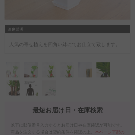
画像説明
人気の寄せ植えを四角い鉢にてお仕立て致します。
最短お届け日・在庫検索
以下に郵便番号入力するとお届け日や在庫確認が可能です。
商品を注文する場合は契約条件を確認の上、
本ページ下部の