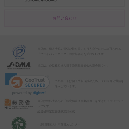
お問い合わせ
当店は、個人情報の適切な取り扱いを行う会社にのみ許可される
「プライバシーマーク」の付与認定を受けています。
当店は、公益社団法人日本通信販売協会の正会員です。
このサイトは個人情報保護のため、SSL暗号化通信を
導入しています。
当店は総務省認可の「特定信書便事業許可」を受けたフラワーショ
ップです。
総務省特定信書便事業許可状
一般財団法人日本花普及センター