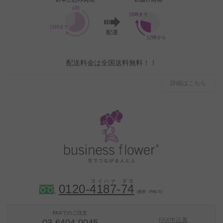
配送料金は全国送料無料！！
詳細はこちら
0120-
4
1
8
7
-
7
4
（携帯・PHS 可）
FAXでのご注文
FAX申込書
03-6404-0045