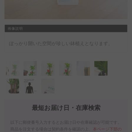
画像説明
ぽっかり開いた空間が珍しい鉢植えとなります。
最短お届け日・在庫検索
以下に郵便番号入力するとお届け日や在庫確認が可能です。
商品を注文する場合は契約条件を確認の上、
本ページ下部の