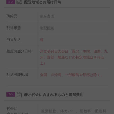
配送地域とお届け日時
2-2
供給元
生産農園
配送形態
宅配配送
当日配送
可
最短お届け日時
注文受付日の翌日（東北、中国、四国、九
州、郡部・離島などの特定地域はそれ以
上）
配送可能地域
全国 ※沖縄、一部離島や郡部は除く。
表示代金に含まれるものと追加費用
2-3
代金に
観葉植物、鉢カバー、梱包料、配送料
含まれるもの