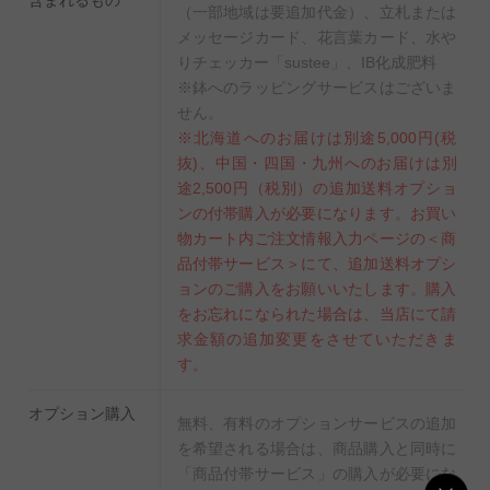
（一部地域は要追加代金）、立札または
メッセージカード、花言葉カード、水や
りチェッカー「sustee」、IB化成肥料
※鉢へのラッピングサービスはございま
せん。
※北海道へのお届けは別途5,000円(税
抜)、中国・四国・九州へのお届けは別
途2,500円（税別）の追加送料オプショ
ンの付帯購入が必要になります。お買い
物カート内ご注文情報入力ページの＜商
品付帯サービス＞にて、追加送料オプシ
ョンのご購入をお願いいたします。購入
をお忘れになられた場合は、当店にて請
求金額の追加変更をさせていただきま
す。
オプション購入
無料、有料のオプションサービスの追加
を希望される場合は、商品購入と同時に
「商品付帯サービス」の購入が必要にな