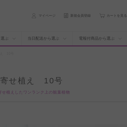
マイページ
新規会員登録
カートを見る
ら選ぶ
当日配送から選ぶ
電報付商品から選ぶ
え 10号
寄せ植え 10号
寄せ植えしたワンランク上の観葉植物