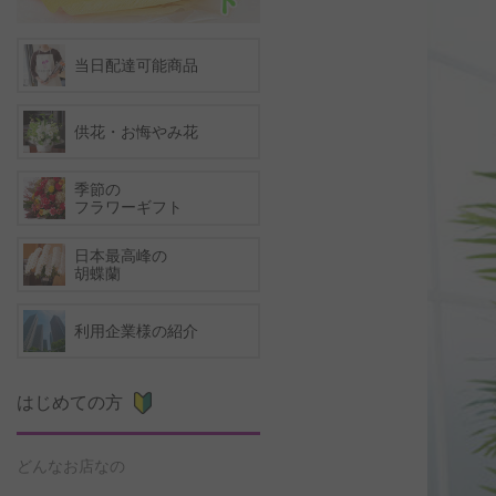
当日配達可能商品
供花・お悔やみ花
季節の
フラワーギフト
日本最高峰の
胡蝶蘭
利用企業様の紹介
はじめての方
どんなお店なの