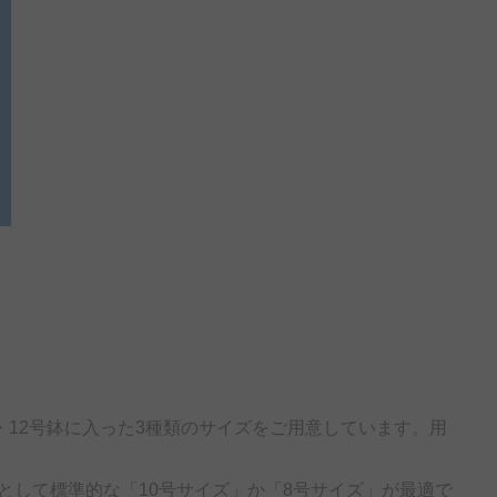
・12号鉢に入った3種類のサイズをご用意しています。用
として標準的な「10号サイズ」か「8号サイズ」が最適で