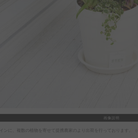
画像説明
インに、複数の植物を寄せて提携農家のより出荷を行っております。（