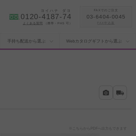
ヨイハナ
ダヨ
FAXでのご注文
0120-4187-74
03-6404-0045
FAX申込書
よくある質問
（携帯・PHS 可）
手持ち配送から選ぶ
Webカタログギフトから選ぶ
※こちらからPDFへ出力もできます