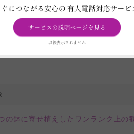
すぐにつながる安心の
有人電話対応サービ
この商品の在庫・
お届け日を確
サービスの説明ページを見る
以後表示されません
ビス
ード
R
1つの鉢に寄せ植えしたワンランク上の