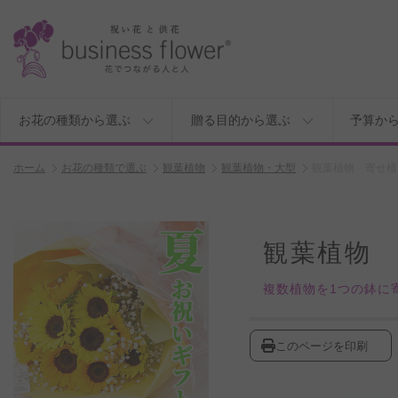
お花の種類から選ぶ
贈る目的から選ぶ
予算か
ホーム
お花の種類で選ぶ
観葉植物
観葉植物・大型
観葉植物 寄せ植
観葉植物 
複数植物を1つの鉢に
このページを印刷