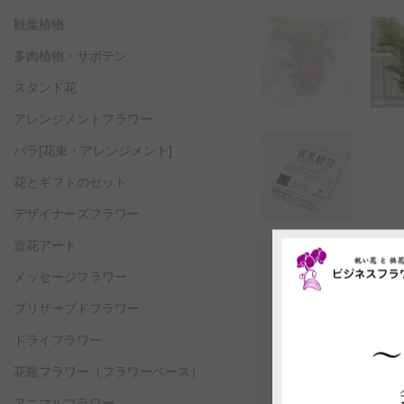
観葉植物
多肉植物・サボテン
スタンド花
アレンジメントフラワー
バラ[花束・アレンジメント]
花とギフトのセット
デザイナーズフラワー
造花アート
メッセージフラワー
プリザーブドフラワー
ドライフラワー
花瓶フラワー
（フラワーベース）
アニマルフラワー