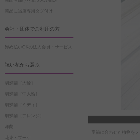
商品お届けを受取人が指定
商品に当店専用タグ付け
会社・団体でご利用の方
締め払いOKの法人会員・サービス
祝い花から選ぶ
胡蝶蘭［大輪］
胡蝶蘭［中大輪］
胡蝶蘭［ミディ］
胡蝶蘭［アレンジ］
洋蘭
季節に合わせた植物をメ
花束・ブーケ