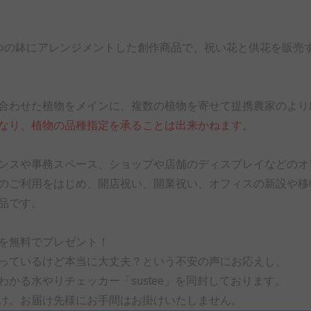
つの鉢にアレンジメントした創作商品で、祝い花と供花を販売
合わせた植物をメインに、複数の植物を寄せて提携農家のより
なり、植物の品種指定を承ることは出来かねます。
ンスや事務スペース、ショップや店舗のディスプレイなどのオ
のご利用をはじめ、開店祝い、開業祝い、オフィスの新設や移
品です。
を無料でプレゼント！
っているけど本当に大丈夫？という不安の声にお応えし、
わかる水やりチェッカー「sustee」を同封しております。
け。お届け先様にお手間はお掛けいたしません。