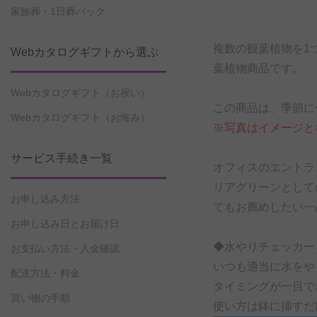
家族葬・1日葬パック
複数の観葉植物を1
Webカタログギフトから選ぶ
葉植物商品です。
Webカタログギフト（お祝い）
この商品は、季節に
Webカタログギフト（お悔み）
※写真はイメージと
サービス手続き一覧
オフィスのエントラ
リアグリーンとして
お申し込み方法
てもお薦めしたい一
お申し込み日とお届け日
◆水やりチェッカー
お支払い方法・入金確認
いつも適当に水をや
配送方法・料金
タイミングが一目で
買い物の手順
使い方は鉢に挿すだ