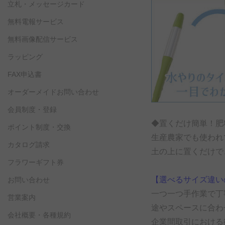
立札・メッセージカード
無料電報サービス
無料画像配信サービス
ラッピング
FAX申込書
オーダーメイドお問い合わせ
会員制度・登録
◆置くだけ簡単！肥
ポイント制度・交換
生産農家でも使われ
カタログ請求
土の上に置くだけで
フラワーギフト券
【選べるサイズ違い
お問い合わせ
一つ一つ手作業で丁
営業案内
途やスペースに合わ
会社概要・各種規約
企業間取引における