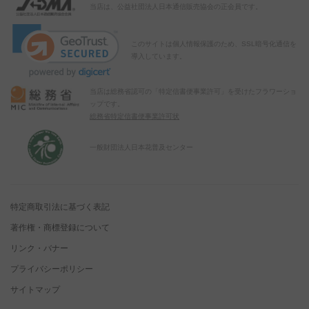
当店は、公益社団法人日本通信販売協会の正会員です。
このサイトは個人情報保護のため、SSL暗号化通信を
導入しています。
当店は総務省認可の「特定信書便事業許可」を受けたフラワーショ
ップです。
総務省特定信書便事業許可状
一般財団法人日本花普及センター
特定商取引法に基づく表記
著作権・商標登録について
リンク・バナー
プライバシーポリシー
サイトマップ