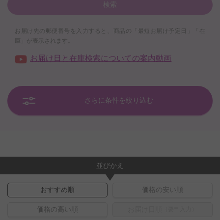
検索
お届け先の郵便番号を入力すると、商品の「最短お届け予定日」「在
庫」が表示されます。
お届け日と在庫検索についての案内動画
さらに条件を絞り込む
並びかえ
おすすめ順
価格の安い順
価格の高い順
お届け日順
（要〒入力）