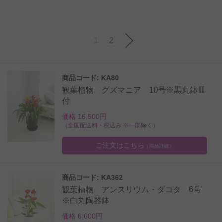
1
2
商品コード: KA80
観葉植物 グズマニア 10号※黒丸鉢皿
付
価格 16,500円
（全国配送料・税込み ※一部除く）
ご注文はこちら
（商品詳細）
商品コード: KA362
観葉植物 アンスリウム・ダコタ 6号
※白丸陶器鉢
価格 6,600円