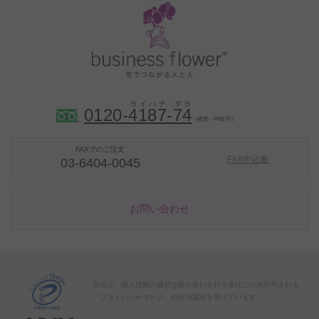
0120-
4
1
8
7
-
7
4
（携帯・PHS 可）
FAXでのご注文
FAX申込書
03-6404-0045
お問い合わせ
当店は、個人情報の適切な取り扱いを行う会社にのみ許可される
「プライバシーマーク」の付与認定を受けています。