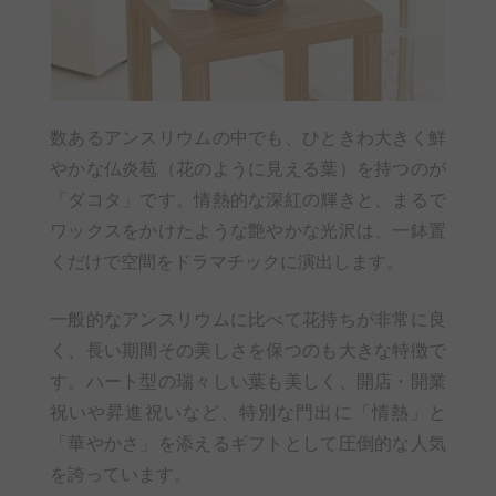
数あるアンスリウムの中でも、ひときわ大きく鮮
やかな仏炎苞（花のように見える葉）を持つのが
「ダコタ」です。情熱的な深紅の輝きと、まるで
ワックスをかけたような艶やかな光沢は、一鉢置
くだけで空間をドラマチックに演出します。
一般的なアンスリウムに比べて花持ちが非常に良
く、長い期間その美しさを保つのも大きな特徴で
す。ハート型の瑞々しい葉も美しく、開店・開業
祝いや昇進祝いなど、特別な門出に「情熱」と
「華やかさ」を添えるギフトとして圧倒的な人気
を誇っています。