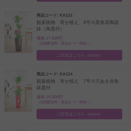
商品コード: KA122
観葉植物 寄せ植え 8号※黒角高陶器
鉢（角皿付）
価格 17,600円
（全国配送料・税込み ※一部除く）
ご注文はこちら
（商品詳細）
商品コード: KA124
観葉植物 寄せ植え 7号※穴あき赤角
鉢皿付
価格 16,500円
（全国配送料・税込み ※一部除く）
ご注文はこちら
（商品詳細）