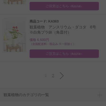
ご注文はこちら
（商品詳細）
商品コード: KA363
観葉植物 アンスリウム・ダコタ 6号
※白角プラ鉢（角皿付）
価格 6,600円
（全国配送料・税込み ※一部除く）
ご注文はこちら
（商品詳細）
1
2
観葉植物のカテゴリの一覧