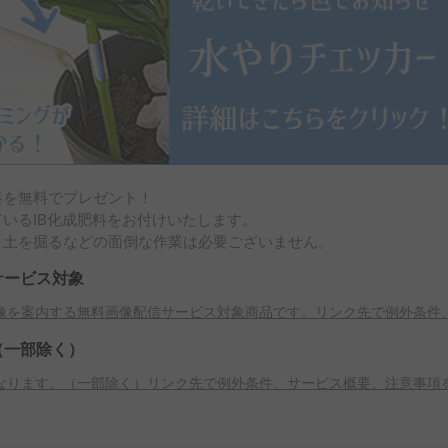
料を無料でプレゼント！
いるIB化成肥料をお付けいたします。
、土を掘るなどの面倒な作業は必要ございません。
サービス対象
像を案内する無料画像配信サービス対象商品です。リンク先で例外条件
（一部除く）
なります。（一部除く）リンク先で例外条件、サービス概要、注意事項