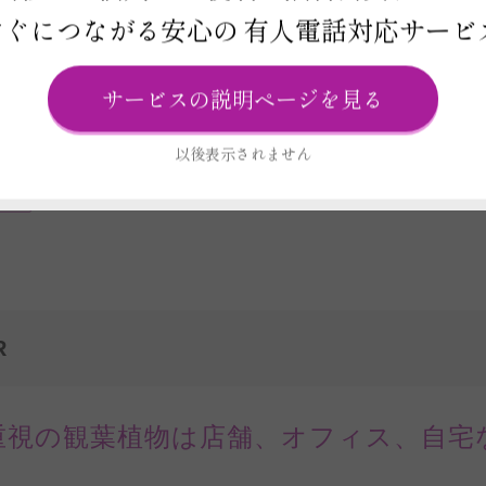
すぐにつながる安心の
有人電話対応サービ
この商品の在庫・
お届け日を確
サービスの説明ページを見る
以後表示されません
ビス
ード
R
重視の観葉植物は店舗、オフィス、自宅