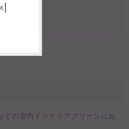
ス
認する
などの室内インテリアグリーンにお