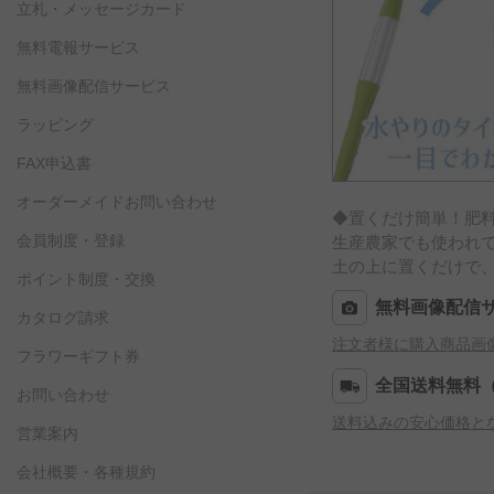
立札・メッセージカード
無料電報サービス
無料画像配信サービス
ラッピング
FAX申込書
オーダーメイドお問い合わせ
◆置くだけ簡単！肥
会員制度・登録
生産農家でも使われて
土の上に置くだけで
ポイント制度・交換
無料画像配信
カタログ請求
注文者様に購入商品画
フラワーギフト券
全国送料無料
お問い合わせ
送料込みの安心価格と
営業案内
会社概要・各種規約