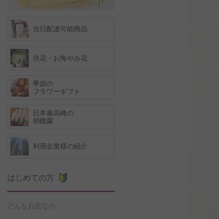
当日配達可能商品
供花・お悔やみ花
季節の
フラワーギフト
日本最高峰の
胡蝶蘭
利用企業様の紹介
はじめての方
どんなお店なの