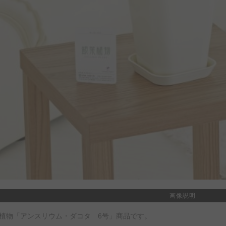
画像説明
植物「アンスリウム・ダコタ 6号」商品です。