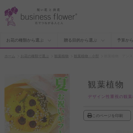
お花の種類から選ぶ
贈る目的から選ぶ
予算か
ホーム
お花の種類で選ぶ
観葉植物
観葉植物・小型
観葉植物 アンス
観葉植物
デザイン性重視の観葉
このページを印刷