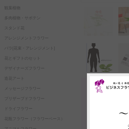
観葉植物
多肉植物・サボテン
スタンド花
アレンジメントフラワー
バラ[花束・アレンジメント]
花とギフトのセット
デザイナーズフラワー
造花アート
メッセージフラワー
プリザーブドフラワー
ドライフラワー
花瓶フラワー
（フラワーベース）
アニマルフラワー