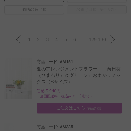
価格の高い順
お届け日順
（要〒入力）
1
2
3
4
5
6
...
129
130
商品コード: AM151
夏のアレンジメントフラワー 「向日葵
（ひまわり）＆グリーン」おまかせミッ
クス（Sサイズ）
価格 5,940円
（全国配送料・税込み ※一部除く）
ご注文はこちら
（商品詳細）
商品コード: AM335