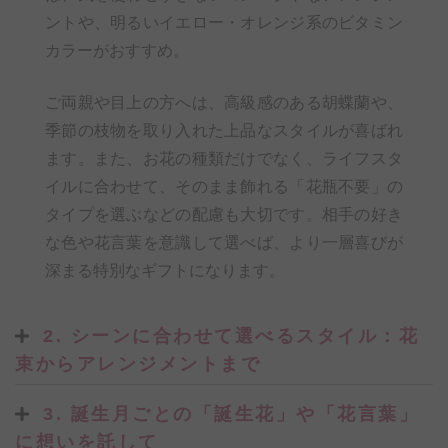
ントや、明るいイエロー・オレンジ系のビタミン
カラーがおすすめ。
ご両親や目上の方へは、高級感のある胡蝶蘭や、
季節の枝物を取り入れた上品なスタイルが喜ばれ
ます。また、お花の種類だけでなく、ライフスタ
イルに合わせて、そのまま飾れる「花瓶不要」の
タイプを選ぶなどの配慮も大切です。相手の好き
な色や花言葉を意識して選べば、より一層喜びが
深まる特別なギフトになります。
2. シーンに合わせて選べるスタイル：花
束からアレンジメントまで
3. 誕生月ごとの「誕生花」や「花言葉」
に想いを託して