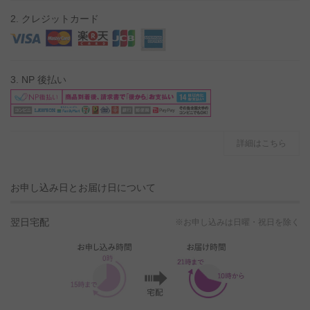
2. クレジットカード
3. NP 後払い
詳細はこちら
お申し込み日とお届け日について
翌日宅配
※お申し込みは日曜・祝日を除く