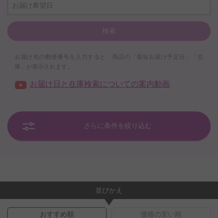
お届け希望日
検索
お届け先の郵便番号を入力すると、商品の「最短お届け予定日」「在
庫」が表示されます。
お届け日と在庫検索についての案内動画
さらに条件を絞り込む
並びかえ
おすすめ順
価格の安い順