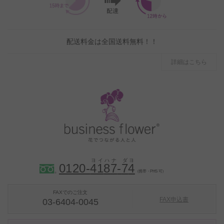
配送料金は全国送料無料！！
詳細はこちら
0120-
4
1
8
7
-
7
4
（携帯・PHS 可）
FAXでのご注文
FAX申込書
03-6404-0045