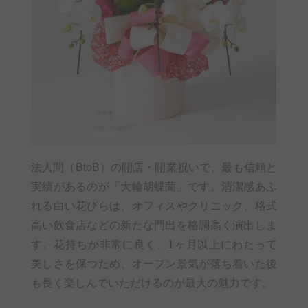
法人間（BtoB）の開店・開業祝いで、最も信頼と
実績があるのが「大輪胡蝶蘭」です。清潔感あふ
れる白い花びらは、オフィスやクリニック、格式
高い飲食店などの新たな門出を格調高く演出しま
す。花持ちが非常に良く、1ヶ月以上にわたって
美しさを保つため、オープン景気が落ち着いた後
も長く楽しんでいただけるのが最大の魅力です。