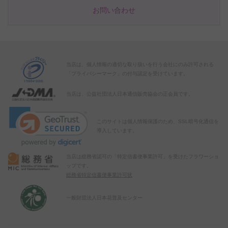
お問い合わせ
当店は、個人情報の適切な取り扱いを行う会社にのみ許可される
「プライバシーマーク」の付与認定を受けています。
当店は、公益社団法人日本通信販売協会の正会員です。
このサイトは個人情報保護のため、SSL暗号化通信を
導入しています。
当店は総務省認可の「特定信書便事業許可」を受けたフラワーショ
ップです。
総務省特定信書便事業許可状
一般財団法人日本花普及センター