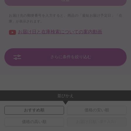
お届け先の郵便番号を入力すると、商品の「最短お届け予定日」「在
庫」が表示されます。
お届け日と在庫検索についての案内動画
さらに条件を絞り込む
並びかえ
おすすめ順
価格の安い順
価格の高い順
お届け日順
（要〒入力）