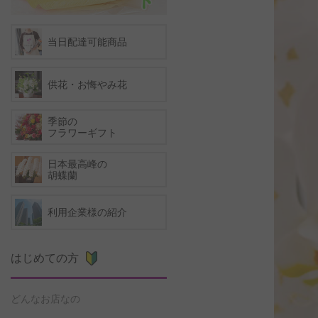
当日配達可能商品
供花・お悔やみ花
季節の
フラワーギフト
日本最高峰の
胡蝶蘭
利用企業様の紹介
はじめての方
どんなお店なの