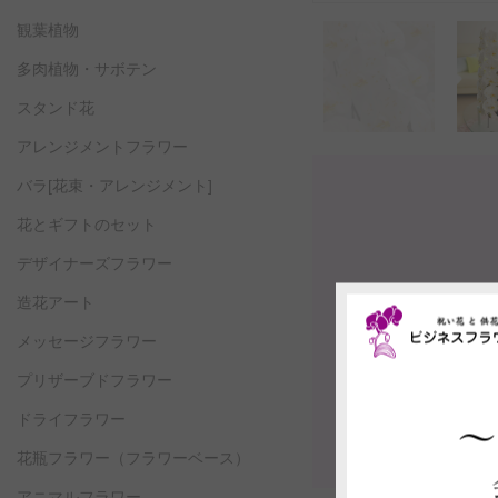
観葉植物
多肉植物・サボテン
スタンド花
アレンジメントフラワー
バラ[花束・アレンジメント]
花とギフトのセット
デザイナーズフラワー
造花アート
メッセージフラワー
プリザーブドフラワー
ドライフラワー
花瓶フラワー
（フラワーベース）
アニマルフラワー