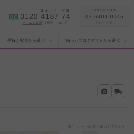
ヨイハナ
ダヨ
FAXでのご注文
0120-4187-74
03-6404-0045
FAX申込書
よくある質問
（携帯・PHS 可）
手持ち配送から選ぶ
Webカタログギフトから選ぶ
※こちらからPDFへ出力もできます