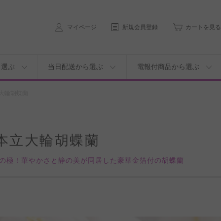
マイページ
新規会員登録
カートを見る
ら選ぶ
当日配送から選ぶ
電報付商品から選ぶ
大輪胡蝶蘭
本立大輪胡蝶蘭
の極！華やかさと静の美が同居した豪華金箔付の胡蝶蘭