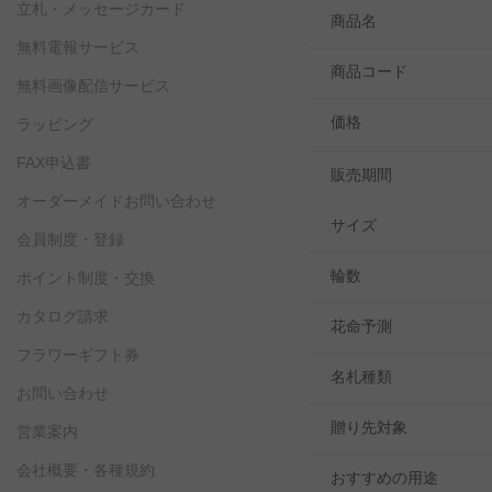
立札・メッセージカード
商品名
無料電報サービス
商品コード
無料画像配信サービス
価格
ラッピング
FAX申込書
販売期間
オーダーメイドお問い合わせ
サイズ
会員制度・登録
輪数
ポイント制度・交換
カタログ請求
花命予測
フラワーギフト券
名札種類
お問い合わせ
贈り先対象
営業案内
会社概要・各種規約
おすすめの用途