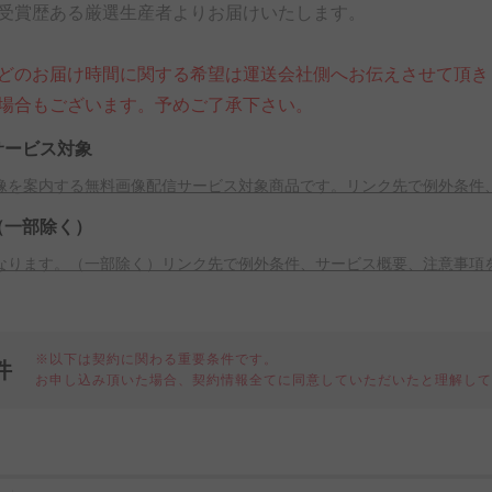
受賞歴ある厳選生産者よりお届けいたします。
どのお届け時間に関する希望は運送会社側へお伝えさせて頂き
場合もございます。予めご了承下さい。
サービス対象
像を案内する無料画像配信サービス対象商品です。リンク先で例外条件
（一部除く）
なります。（一部除く）リンク先で例外条件、サービス概要、注意事項
※以下は契約に関わる重要条件です。
件
お申し込み頂いた場合、契約情報全てに同意していただいたと理解し
細