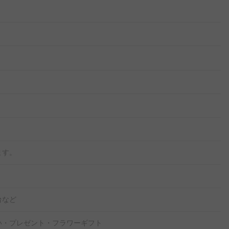
ます。
台など
い・プレゼント・フラワーギフト