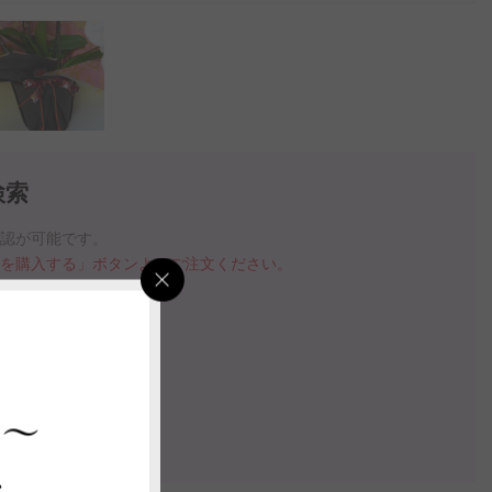
検索
確認が可能です。
品を購入する」ボタンよりご注文ください。
指定いただけます。
の案内動画
 ～
認する
ス