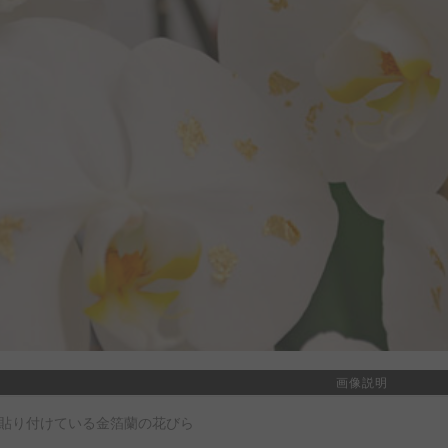
画像説明
貼り付けている金箔蘭の花びら