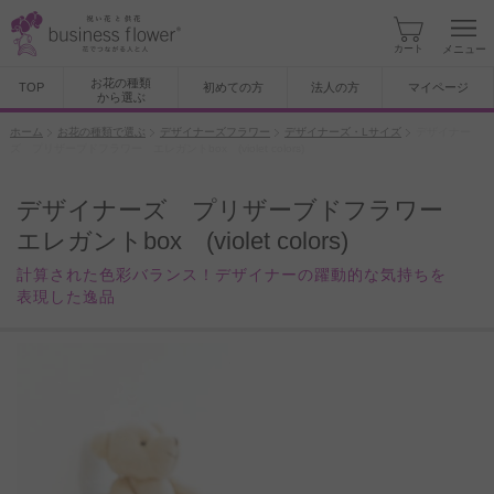
カート
メニュー
お花の種類
TOP
初めての方
法人の方
マイページ
から選ぶ
ホーム
お花の種類で選ぶ
デザイナーズフラワー
デザイナーズ・Lサイズ
デザイナー
ズ プリザーブドフラワー エレガントbox (violet colors)
デザイナーズ プリザーブドフラワー
エレガントbox (violet colors)
計算された色彩バランス！デザイナーの躍動的な気持ちを
表現した逸品