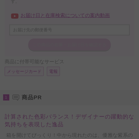
す。
お届け日と在庫検索についての案内動画
この商品の在庫・
お届け日を確認する
商品に付帯可能なサービス
メッセージカード
電報
商品PR
1
計算された色彩バランス！デザイナーの躍動的な
気持ちを表現した逸品
箱を開けてびっくり！中から現れたのは、優雅な紫系の