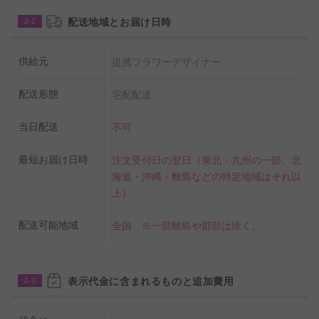
配送地域とお届け日時
2-2
供給元
提携フラワーデザイナー
配送形態
宅配配送
当日配送
不可
最短お届け日時
注文受付日の翌日（東北・九州の一部、北
海道・沖縄・離島などの特定地域はそれ以
上）
配送可能地域
全国 ※一部離島や郡部は除く。
表示代金に含まれるものと追加費用
2-3