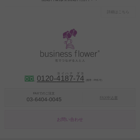
詳細はこちら
0120-
4
1
8
7
-
7
4
（携帯・PHS 可）
FAXでのご注文
FAX申込書
03-6404-0045
お問い合わせ