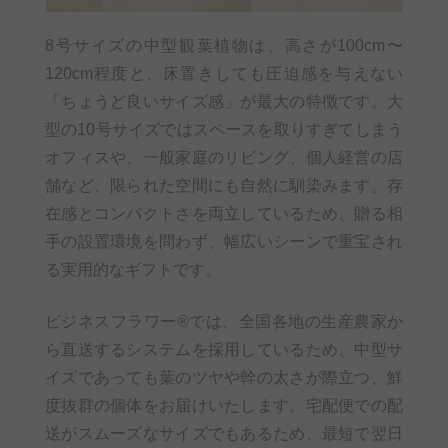
8号サイズの中型観葉植物は、高さが100cm〜
120cm程度と、床置きしても圧迫感を与えない
「ちょうど良いサイズ感」が最大の特徴です。大
型の10号サイズではスペースを取りすぎてしまう
オフィスや、一般家庭のリビング、個人経営の店
舗など、限られた空間にも自然に馴染みます。存
在感とコンパクトさを両立しているため、贈る相
手の設置環境を問わず、幅広いシーンで重宝され
る実用的なギフトです。
ビジネスフラワー®では、全国各地の生産農家か
ら直送するシステムを採用しているため、中型サ
イズであっても葉のツヤや幹の太さが際立つ、鮮
度抜群の個体をお届けいたします。宅配便での配
送がスムーズなサイズでもあるため、最短で翌日