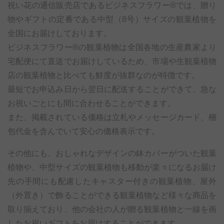
祝い花の通信販売店であるビジネスフラワー®では、贈り
物やギフトの定番である中型（8号）サイズの観葉植物を
全国にお届けしております。
ビジネスフラワー®の観葉植物は全国各地の生産農家より
宅配便にて直送でお届けしているため、市場や生観葉植物
店の観葉植物と比べても鮮度が抜群なのが特徴です。
最短でお申込み日から翌日に配送することができて、急な
お祝いごとにも間に合わせることができます。
また、掲載されている価格は立札やメッセージカード、梱
包代金を含んでいて安心の価格表示です。
その他にも、おしゃれなデザインの鉢カバーがついた観葉
植物や、中型サイズの観葉植物も移動が楽々になるお届け
先の手間にも配慮したキャスター付きの観葉植物、屋外
（外置き）で飾ることができる観葉植物など様々な商品を
取り揃えており、他の会社の人が贈る観葉植物と一線を画
したお祝いギフトをお届けすることができます。