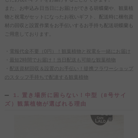
また、お申込み日当日にお届けができる胡蝶蘭や、観葉植
物と祝電がセットになったお祝いギフト、配送時に梱包資
材の回収と設置作業をお手伝いするお手持ち配送胡蝶蘭も
ご用意しております。
・
電報代金不要（0円）！観葉植物と祝電を一緒にお届け
・
最短2時間でお届け！当日配送も可能な観葉植物
・
配送資材回収＆設置のお手伝い！提携フラワーショップ
のスタッフ手持ちで配達する観葉植物
1. 置き場所に困らない！中型（8号サイ
ズ）観葉植物が選ばれる理由