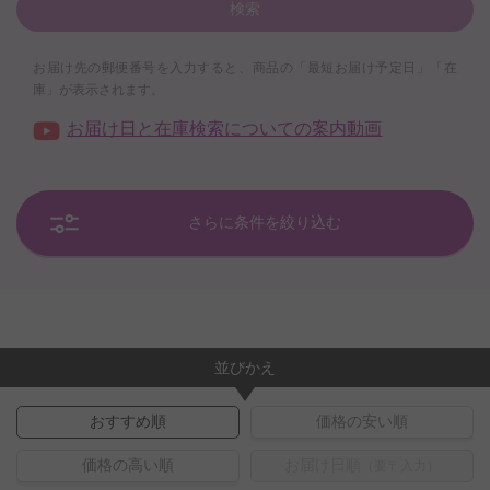
検索
お届け先の郵便番号を入力すると、商品の「最短お届け予定日」「在
庫」が表示されます。
お届け日と在庫検索についての案内動画
さらに条件を絞り込む
並びかえ
おすすめ順
価格の安い順
価格の高い順
お届け日順
（要〒入力）