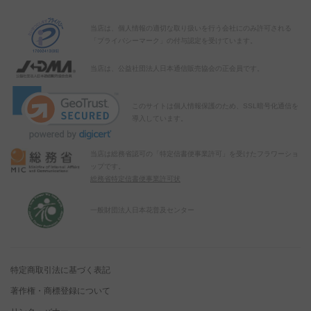
当店は、個人情報の適切な取り扱いを行う会社にのみ許可される
「プライバシーマーク」の付与認定を受けています。
当店は、公益社団法人日本通信販売協会の正会員です。
このサイトは個人情報保護のため、SSL暗号化通信を
導入しています。
当店は総務省認可の「特定信書便事業許可」を受けたフラワーショ
ップです。
総務省特定信書便事業許可状
一般財団法人日本花普及センター
特定商取引法に基づく表記
著作権・商標登録について