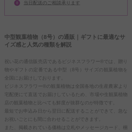
当日配送のご相談承ります
中型観葉植物（8号）の通販｜ギフトに最適なサ
イズ感と人気の種類を解説
祝い花の通信販売店であるビジネスフラワー®では、贈り
物やギフトの定番である中型（8号）サイズの観葉植物を
全国にお届けしております。
ビジネスフラワー®の観葉植物は全国各地の生産農家より
宅配便にて直送でお届けしているため、市場や生観葉植物
店の観葉植物と比べても鮮度が抜群なのが特徴です。
最短でお申込み日から翌日に配送することができて、急な
お祝いごとにも間に合わせることができます。
また、掲載されている価格は立札やメッセージカード、梱