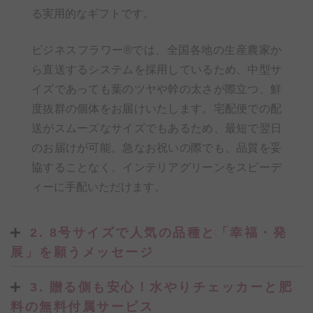
る実用的なギフトです。
ビジネスフラワー®では、全国各地の生産農家か
ら直送するシステムを採用しているため、中型サ
イズであっても葉のツヤや幹の太さが際立つ、鮮
度抜群の個体をお届けいたします。宅配便での配
送がスムーズなサイズでもあるため、最短で翌日
のお届けが可能。急なお祝いの際でも、品質を妥
協することなく、インテリアグリーンをスピーデ
ィーに手配いただけます。
2. 8号サイズで人気の品種と「幸福・発
展」を願うメッセージ
3. 贈る側も安心！水やりチェッカーと肥
料の無料付属サービス