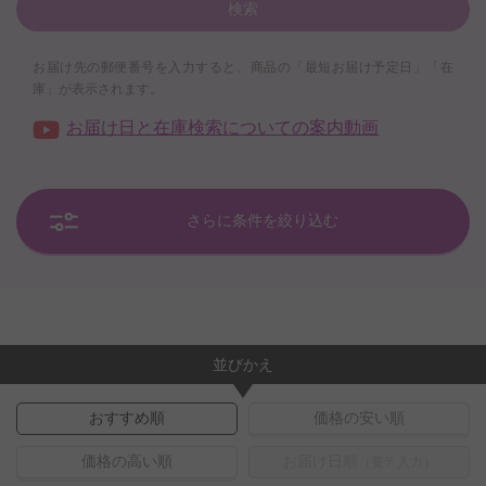
検索
お届け先の郵便番号を入力すると、商品の「最短お届け予定日」「在
庫」が表示されます。
お届け日と在庫検索についての案内動画
さらに条件を絞り込む
並びかえ
おすすめ順
価格の安い順
価格の高い順
お届け日順
（要〒入力）