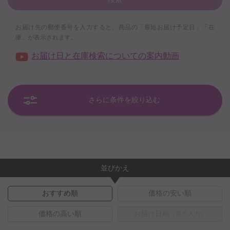
お届け先の郵便番号を入力すると、商品の「最短お届け予定日」「在
庫」が表示されます。
お届け日と在庫検索についての案内動画
さらに条件を絞り込む
並びかえ
おすすめ順
価格の安い順
価格の高い順
お届け日順
（要〒入力）