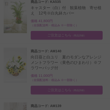
商品コード: KA535
キャスター（白）付 観葉植物 寄せ植
え 12号※白丸鉢カバー
価格 41,800円
（全国配送料・税込み ※一部除く）
ご注文はこちら
（商品詳細）
商品コード: AM140
向日葵と白ユリ 夏のモダンなアレンジ
メントフラワー（黄色のひまわり）※フ
ラワーバッグ付
価格 11,000円
（全国配送料・税込み ※一部除く）
ご注文はこちら
（商品詳細）
商品コード: AM139