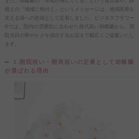
また、胡蝶蘭の「幸福が飛んでくる」という花言葉や、鉢
植えの「地域に根付く」というメッセージは、地域医療を
支える場への祝福として定着しました。ビジネスフラワー
®では、院内の雰囲気に合わせた格式高い胡蝶蘭から、開
院当日の華やかさを演出するお花まで幅広くご提案いたし
ます。
1.開院祝い・開局祝いの定番として胡蝶蘭
が選ばれる理由