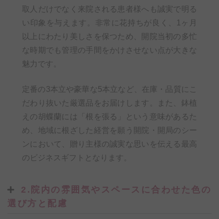
取人だけでなく来院される患者様へも誠実で明る
い印象を与えます。非常に花持ちが良く、1ヶ月
以上にわたり美しさを保つため、開院当初の多忙
な時期でも管理の手間をかけさせない点が大きな
魅力です。
定番の3本立や豪華な5本立など、在庫・品質にこ
だわり抜いた厳選品をお届けします。また、鉢植
えの胡蝶蘭には「根を張る」という意味があるた
め、地域に根ざした経営を願う開院・開局のシー
ンにおいて、贈り主様の誠実な思いを伝える最高
のビジネスギフトとなります。
2.院内の雰囲気やスペースに合わせた色の
選び方と配慮