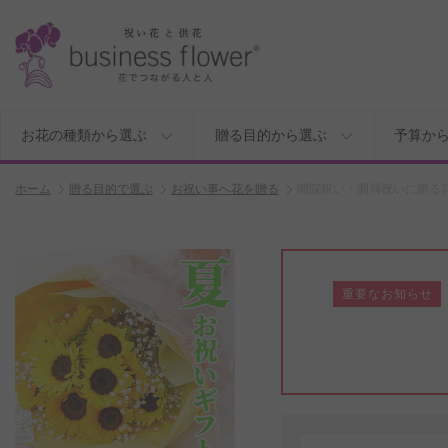
お花の種類から選ぶ
贈る目的から選ぶ
予算か
ホーム
贈る目的で選ぶ
お祝い事へ花を贈る
開院祝い・開局祝いに贈る
重要なお知らせ