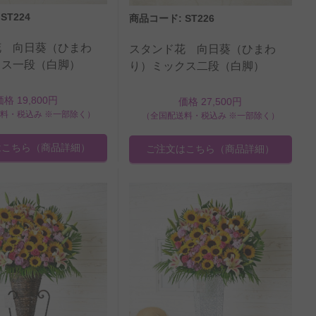
ST224
商品コード: ST226
花 向日葵（ひまわ
スタンド花 向日葵（ひまわ
クス一段（白脚）
り）ミックス二段（白脚）
価格 19,800円
価格 27,500円
料・税込み ※一部除く）
（全国配送料・税込み ※一部除く）
はこちら
（商品詳細）
ご注文はこちら
（商品詳細）