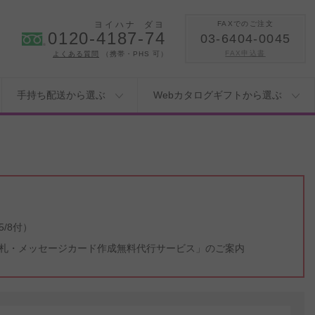
ヨイハナ
ダヨ
FAXでのご注文
0120-4187-74
03-6404-0045
FAX申込書
よくある質問
（携帯・PHS 可）
手持ち配送から選ぶ
Webカタログギフトから選ぶ
/8付）
札・メッセージカード作成無料代行サービス」のご案内