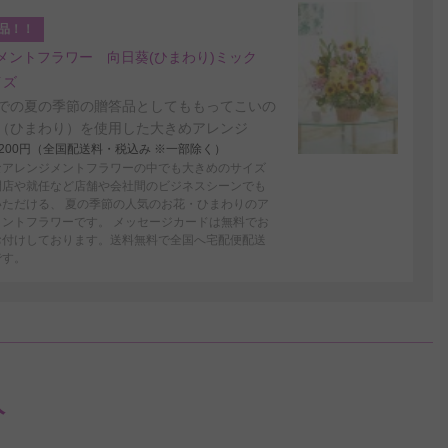
品！！
メントフラワー 向日葵(ひまわり)ミック
イズ
での夏の季節の贈答品としてももってこいの
（ひまわり）を使用した大きめアレンジ
4,200円（全国配送料・税込み ※一部除く）
なアレンジメントフラワーの中でも大きめのサイズ
開店や就任など店舗や会社間のビジネスシーンでも
いただける、 夏の季節の人気のお花・ひまわりのア
メントフラワーです。 メッセージカードは無料でお
お付けしております。送料無料で全国へ宅配便配送
です。
入