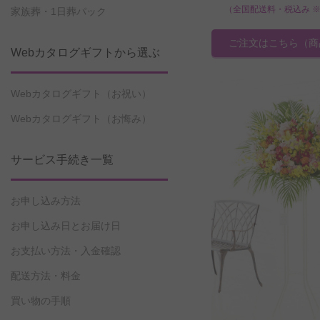
（全国配送料・税込み 
家族葬・1日葬パック
ご注文はこちら
（商
Webカタログギフトから選ぶ
Webカタログギフト（お祝い）
Webカタログギフト（お悔み）
サービス手続き一覧
お申し込み方法
お申し込み日とお届け日
お支払い方法・入金確認
配送方法・料金
買い物の手順