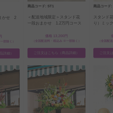
商品コード: ST1
商品コード: 
＜配送地域限定＞スタンド花
スタンド
まかせ 2
一段おまかせ 1.2万円コース
り）ミッ
価格 13,200円
円
（全国配送料・税込み ※一部除く）
（全国配送
※一部除く）
ご注文はこちら
（商品詳細）
ご注文
品詳細）