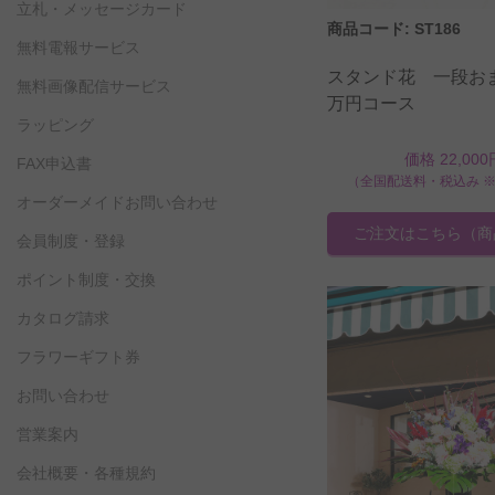
立札・メッセージカード
商品コード: ST186
無料電報サービス
スタンド花 一段お
無料画像配信サービス
万円コース
ラッピング
価格 22,000
FAX申込書
（全国配送料・税込み 
オーダーメイドお問い合わせ
ご注文はこちら
（商
会員制度・登録
ポイント制度・交換
カタログ請求
フラワーギフト券
お問い合わせ
営業案内
会社概要・各種規約