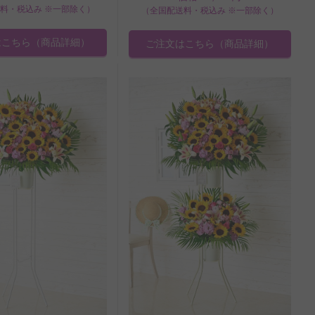
料・税込み ※一部除く）
（全国配送料・税込み ※一部除く）
はこちら
（商品詳細）
ご注文はこちら
（商品詳細）