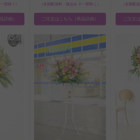
※一部除く）
（全国配送料・税込み ※一部除く）
（全国配送
品詳細）
ご注文はこちら
（商品詳細）
ご注文