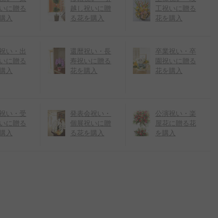
いに贈る
越し祝いに贈
工祝いに贈る
購入
る花を購入
花を購入
祝い・出
還暦祝い・長
卒業祝い・卒
いに贈る
寿祝いに贈る
園祝いに贈る
購入
花を購入
花を購入
祝い・受
発表会祝い・
公演祝い・楽
いに贈る
個展祝いに贈
屋花に贈る花
購入
る花を購入
を購入