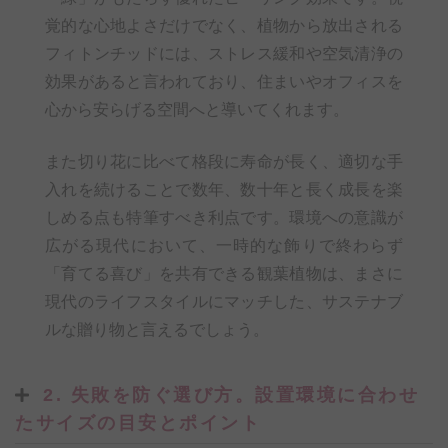
覚的な心地よさだけでなく、植物から放出される
フィトンチッドには、ストレス緩和や空気清浄の
効果があると言われており、住まいやオフィスを
心から安らげる空間へと導いてくれます。
また切り花に比べて格段に寿命が長く、適切な手
入れを続けることで数年、数十年と長く成長を楽
しめる点も特筆すべき利点です。環境への意識が
広がる現代において、一時的な飾りで終わらず
「育てる喜び」を共有できる観葉植物は、まさに
現代のライフスタイルにマッチした、サステナブ
ルな贈り物と言えるでしょう。
2. 失敗を防ぐ選び方。設置環境に合わせ
たサイズの目安とポイント