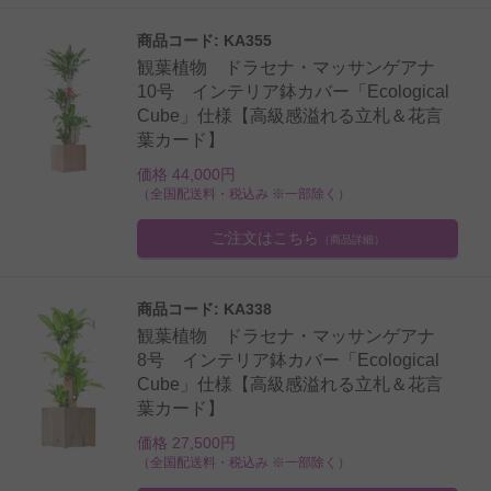
商品コード: KA355
観葉植物 ドラセナ・マッサンゲアナ
10号 インテリア鉢カバー「Ecological
Cube」仕様【高級感溢れる立札＆花言
葉カード】
価格 44,000円
（全国配送料・税込み ※一部除く）
ご注文はこちら
（商品詳細）
商品コード: KA338
観葉植物 ドラセナ・マッサンゲアナ
8号 インテリア鉢カバー「Ecological
Cube」仕様【高級感溢れる立札＆花言
葉カード】
価格 27,500円
（全国配送料・税込み ※一部除く）