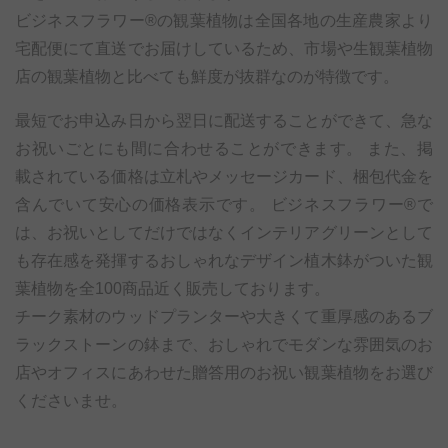
ビジネスフラワー®の観葉植物は全国各地の生産農家より
宅配便にて直送でお届けしているため、市場や生観葉植物
店の観葉植物と比べても鮮度が抜群なのが特徴です。
最短でお申込み日から翌日に配送することができて、急な
お祝いごとにも間に合わせることができます。 また、掲
載されている価格は立札やメッセージカード、梱包代金を
含んでいて安心の価格表示です。 ビジネスフラワー®で
は、お祝いとしてだけではなくインテリアグリーンとして
も存在感を発揮するおしゃれなデザイン植木鉢がついた観
葉植物を全100商品近く販売しております。
チーク素材のウッドプランターや大きくて重厚感のあるブ
ラックストーンの鉢まで、おしゃれでモダンな雰囲気のお
店やオフィスにあわせた贈答用のお祝い観葉植物をお選び
くださいませ。