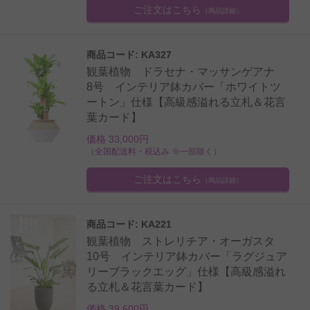
ご注文はこちら
（商品詳細）
商品コード: KA327
観葉植物 ドラセナ・マッサンゲアナ
8号 インテリア鉢カバー「ホワイトツ
ートン」仕様【高級感溢れる立札＆花言
葉カード】
価格 33,000円
（全国配送料・税込み ※一部除く）
ご注文はこちら
（商品詳細）
商品コード: KA221
観葉植物 ストレリチア・オーガスタ
10号 インテリア鉢カバー「ラグジュア
リーブラックエッグ」仕様【高級感溢れ
る立札＆花言葉カード】
価格 39,600円