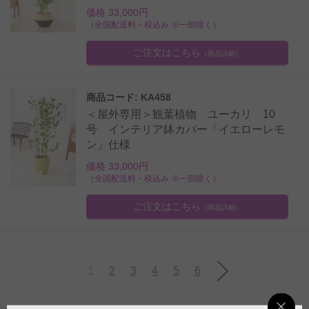
価格 33,000円
（全国配送料・税込み ※一部除く）
ご注文はこちら
（商品詳細）
商品コード: KA458
＜屋外専用＞観葉植物 ユーカリ 10
号 インテリア鉢カバー「イエローレモ
ン」仕様
価格 33,000円
（全国配送料・税込み ※一部除く）
ご注文はこちら
（商品詳細）
1
2
3
4
5
6