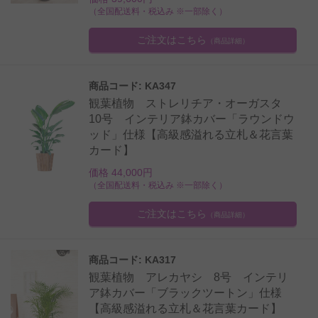
（全国配送料・税込み ※一部除く）
ご注文はこちら
（商品詳細）
商品コード: KA347
観葉植物 ストレリチア・オーガスタ
10号 インテリア鉢カバー「ラウンドウ
ッド」仕様【高級感溢れる立札＆花言葉
カード】
価格 44,000円
（全国配送料・税込み ※一部除く）
ご注文はこちら
（商品詳細）
商品コード: KA317
観葉植物 アレカヤシ 8号 インテリ
ア鉢カバー「ブラックツートン」仕様
【高級感溢れる立札＆花言葉カード】