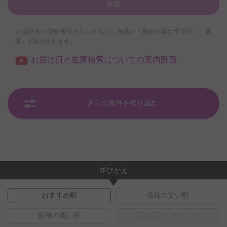
検索
お届け先の郵便番号を入力すると、商品の「最短お届け予定日」「在
庫」が表示されます。
お届け日と在庫検索についての案内動画
さらに条件を絞り込む
並びかえ
おすすめ順
価格の安い順
価格の高い順
お届け日順
（要〒入力）