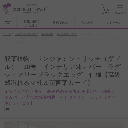
カート
メニュー
お花の種類
TOP
初めての方
法人の方
マイページ
から選ぶ
ホーム
お花の種類で選ぶ
観葉植物
観葉植物・大型
観葉植物 ベンジャミン・リッチ
（ダブル） 10号 インテリア鉢カバー「ラグジュアリーブラックエッグ」仕様【高級感溢れ
る立札＆花言葉カード】
観葉植物 ベンジャミン・リッチ（ダブ
ル） 10号 インテリア鉢カバー「ラグ
ジュアリーブラックエッグ」仕様【高級
感溢れる立札＆花言葉カード】
インテリアにお薦め！高級感のある丸みを帯びたお洒落な
鉢カバーと人気の観葉植物「ベンジャミン・リッチ（ダブ
ル）」のセット