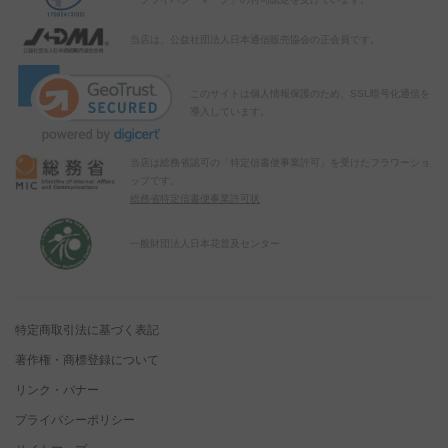
当店は、公益社団法人日本通信販売協会の正会員です。
このサイトは個人情報保護のため、SSL暗号化通信を
導入しています。
当店は総務省認可の「特定信書便事業許可」を受けたフラワーショ
ップです。
総務省特定信書便事業許可状
一般財団法人日本花普及センター
特定商取引法に基づく表記
著作権・商標登録について
リンク・バナー
プライバシーポリシー