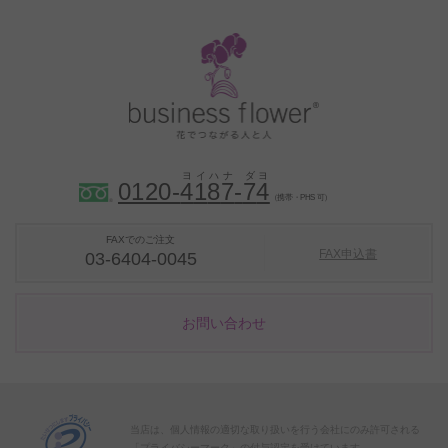
0120-
4
1
8
7
-
7
4
（携帯・PHS 可）
FAXでのご注文
FAX申込書
03-6404-0045
お問い合わせ
当店は、個人情報の適切な取り扱いを行う会社にのみ許可される
「プライバシーマーク」の付与認定を受けています。