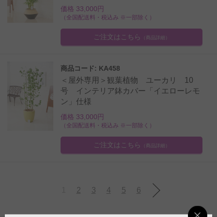
価格 33,000円
（全国配送料・税込み ※一部除く）
ご注文はこちら
（商品詳細）
商品コード: KA458
＜屋外専用＞観葉植物 ユーカリ 10
号 インテリア鉢カバー「イエローレモ
ン」仕様
価格 33,000円
（全国配送料・税込み ※一部除く）
ご注文はこちら
（商品詳細）
1
2
3
4
5
6