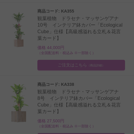
商品コード: KA355
観葉植物 ドラセナ・マッサンゲアナ
10号 インテリア鉢カバー「Ecological
Cube」仕様【高級感溢れる立札＆花言
葉カード】
価格 44,000円
（全国配送料・税込み ※一部除く）
ご注文はこちら
（商品詳細）
商品コード: KA338
観葉植物 ドラセナ・マッサンゲアナ
8号 インテリア鉢カバー「Ecological
Cube」仕様【高級感溢れる立札＆花言
葉カード】
価格 27,500円
（全国配送料・税込み ※一部除く）