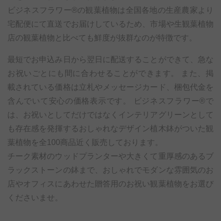
ビジネスフラワー®の観葉植物は全国各地の生産農家より
宅配便にて直送でお届けしているため、市場や生観葉植物
店の観葉植物と比べても鮮度が抜群なのが特徴です。
最短でお申込み日から翌日に配送することができて、急な
お祝いごとにも間に合わせることができます。 また、掲
載されている価格は立札やメッセージカード、梱包代金を
含んでいて安心の価格表示です。 ビジネスフラワー®で
は、お祝いとしてだけではなくインテリアグリーンとして
も存在感を発揮するおしゃれなデザイン植木鉢がついた観
葉植物を全100商品近く販売しております。
チーク素材のウッドプランターや大きくて重厚感のあるブ
ラックストーンの鉢まで、おしゃれでモダンな雰囲気のお
店やオフィスにあわせた贈答用のお祝い観葉植物をお選び
くださいませ。