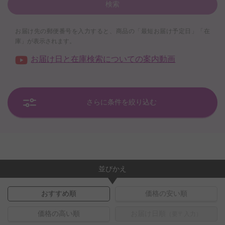
検索
お届け先の郵便番号を入力すると、商品の「最短お届け予定日」「在
庫」が表示されます。
お届け日と在庫検索についての案内動画
さらに条件を絞り込む
並びかえ
おすすめ順
価格の安い順
価格の高い順
お届け日順
（要〒入力）