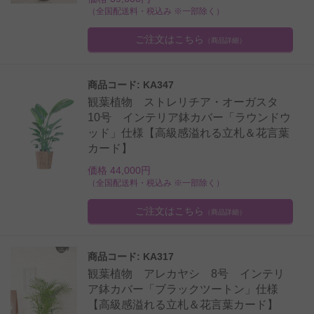
（全国配送料・税込み ※一部除く）
ご注文はこちら
（商品詳細）
商品コード: KA347
観葉植物 ストレリチア・オーガスタ
10号 インテリア鉢カバー「ラウンドウ
ッド」仕様【高級感溢れる立札＆花言葉
カード】
価格 44,000円
（全国配送料・税込み ※一部除く）
ご注文はこちら
（商品詳細）
商品コード: KA317
観葉植物 アレカヤシ 8号 インテリ
ア鉢カバー「ブラックツートン」仕様
【高級感溢れる立札＆花言葉カード】