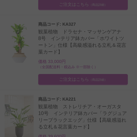
ご注文はこちら
（商品詳細）
商品コード: KA327
観葉植物 ドラセナ・マッサンゲアナ
8号 インテリア鉢カバー「ホワイトツ
ートン」仕様【高級感溢れる立札＆花言
葉カード】
価格 33,000円
（全国配送料・税込み ※一部除く）
ご注文はこちら
（商品詳細）
商品コード: KA221
観葉植物 ストレリチア・オーガスタ
10号 インテリア鉢カバー「ラグジュア
リーブラックエッグ」仕様【高級感溢れ
る立札＆花言葉カード】
価格 39,600円