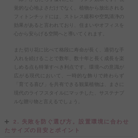
覚的な心地よさだけでなく、植物から放出される
フィトンチッドには、ストレス緩和や空気清浄の
効果があると言われており、住まいやオフィスを
心から安らげる空間へと導いてくれます。
また切り花に比べて格段に寿命が長く、適切な手
入れを続けることで数年、数十年と長く成長を楽
しめる点も特筆すべき利点です。環境への意識が
広がる現代において、一時的な飾りで終わらず
「育てる喜び」を共有できる観葉植物は、まさに
現代のライフスタイルにマッチした、サステナブ
ルな贈り物と言えるでしょう。
2. 失敗を防ぐ選び方。設置環境に合わせ
たサイズの目安とポイント