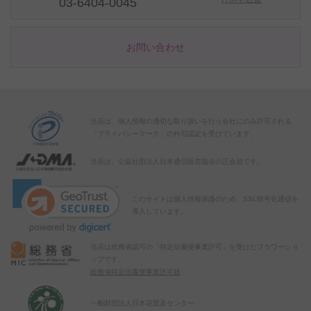
03-6404-0045
お問い合わせ
当店は、個人情報の適切な取り扱いを行う会社にのみ許可される
「プライバシーマーク」の付与認定を受けています。
当店は、公益社団法人日本通信販売協会の正会員です。
このサイトは個人情報保護のため、SSL暗号化通信を
導入しています。
当店は総務省認可の「特定信書便事業許可」を受けたフラワーショ
ップです。
総務省特定信書便事業許可状
一般財団法人日本花普及センター