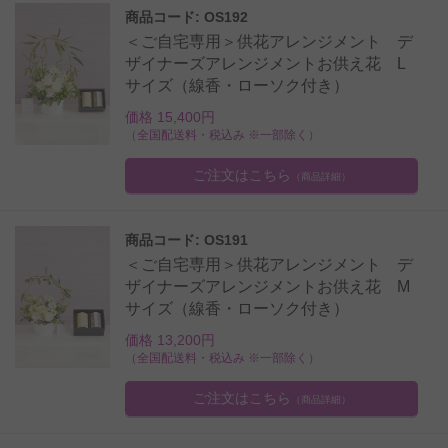
商品コード: OS192
＜ご自宅専用＞供花アレンジメント デ
ザイナーズアレンジメントお供え花 L
サイズ（線香・ローソク付き）
価格 15,400円
（全国配送料・税込み ※一部除く）
ご注文はこちら
（商品詳細）
商品コード: OS191
＜ご自宅専用＞供花アレンジメント デ
ザイナーズアレンジメントお供え花 M
サイズ（線香・ローソク付き）
価格 13,200円
（全国配送料・税込み ※一部除く）
ご注文はこちら
（商品詳細）