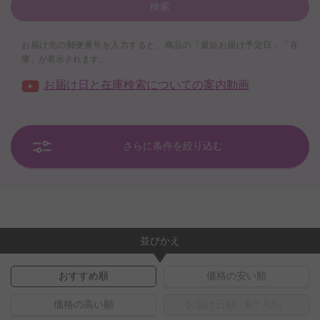
検索
お届け先の郵便番号を入力すると、商品の「最短お届け予定日」「在
庫」が表示されます。
お届け日と在庫検索についての案内動画
さらに条件を絞り込む
並びかえ
おすすめ順
価格の安い順
価格の高い順
お届け日順
（要〒入力）