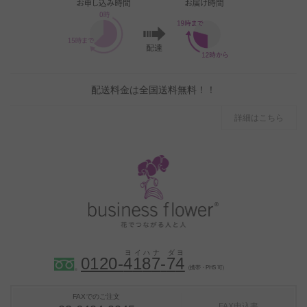
配送料金は全国送料無料！！
詳細はこちら
0120-
4
1
8
7
-
7
4
（携帯・PHS 可）
FAXでのご注文
FAX申込書