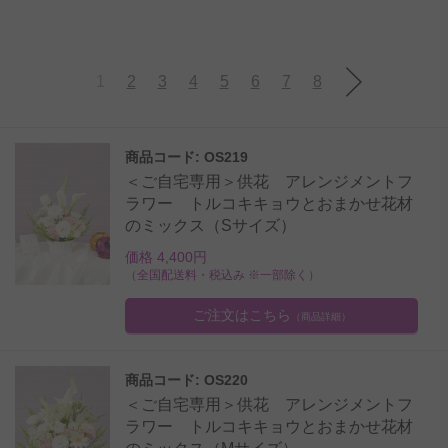
1
2
3
4
5
6
7
8
商品コード: OS219
＜ご自宅専用＞供花 アレンジメントフ
ラワー トルコキキョウとおまかせ花材
のミックス（Sサイズ）
価格 4,400円
（全国配送料・税込み ※一部除く）
ご注文はこちら
（商品詳細）
商品コード: OS220
＜ご自宅専用＞供花 アレンジメントフ
ラワー トルコキキョウとおまかせ花材