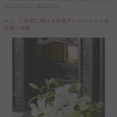
ントフラワー 一覧はこちら
1. ご自宅に届ける供花アレンジメントを
全国へ手配