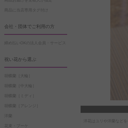
商品お届けを受取人が指定
商品に当店専用タグ付け
会社・団体でご利用の方
締め払いOKの法人会員・サービス
祝い花から選ぶ
胡蝶蘭［大輪］
胡蝶蘭［中大輪］
胡蝶蘭［ミディ］
胡蝶蘭［アレンジ］
洋蘭
洋花はユリや洋蘭などを
花束・ブーケ