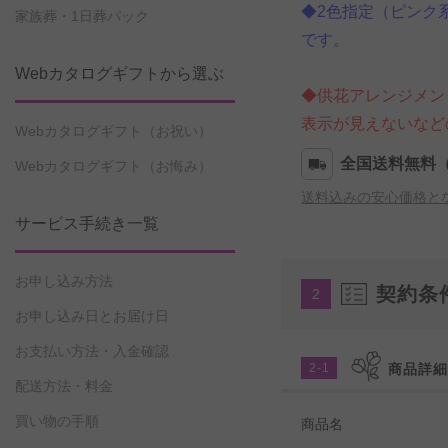
◆2色指定（ピンク
家族葬・1日葬パック
です。
Webカタログギフトから選ぶ
◆供花アレンジメン
表示が見えないなど
Webカタログギフト（お祝い）
全国送料無料
Webカタログギフト（お悔み）
送料込みの安心価格と
サービス手続き一覧
お申し込み方法
契約条
2
お申し込み日とお届け日
お支払い方法・入金確認
2-1
商品詳
配送方法・料金
買い物の手順
商品名