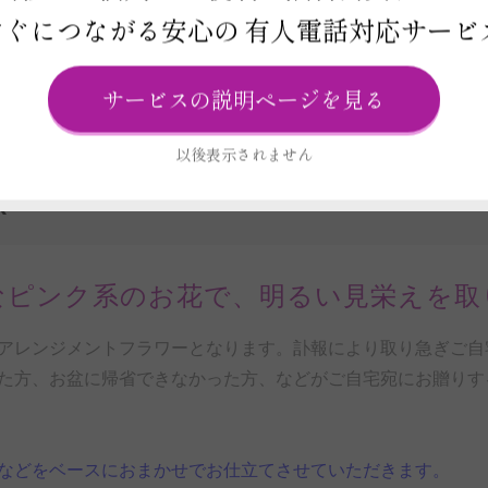
すぐにつながる安心の
有人電話対応サービ
ビス
ード
サービスの説明ページを見る
以後表示されません
R
なピンク系のお花で、明るい見栄えを取
アレンジメントフラワーとなります。訃報により取り急ぎご自
た方、お盆に帰省できなかった方、などがご自宅宛にお贈りす
などをベースにおまかせでお仕立てさせていただきます。