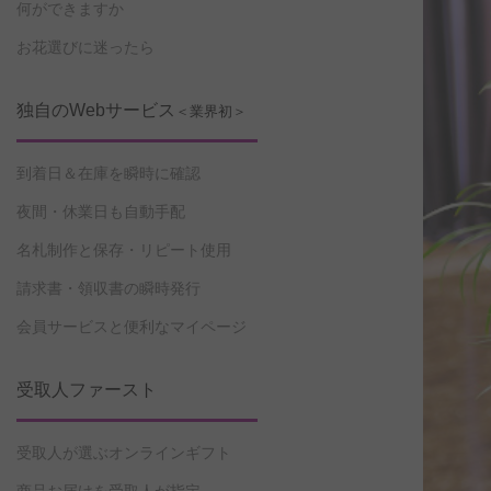
何ができますか
お花選びに迷ったら
独自のWebサービス
＜業界初＞
到着日＆在庫を瞬時に確認
夜間・休業日も自動手配
名札制作と保存・リピート使用
請求書・領収書の瞬時発行
会員サービスと便利なマイページ
受取人ファースト
受取人が選ぶオンラインギフト