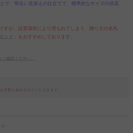
ることで、明るい見栄えの仕立てで、標準的なサイズの供花
ですが、設置場所により埋もれてしまう、贈り主の名札
タンド
」をおすすめしております。
をご確認ください。
てお手配を進めさせていただきます。
ース