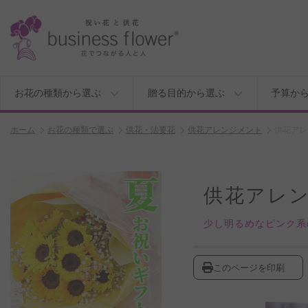
お花の種類から選ぶ
贈る目的から選ぶ
予算か
ホーム
お花の種類で選ぶ
供花・法要花
供花アレンジメント
供花アレ
供花アレン
少し明るめなピンク系
このページを印刷