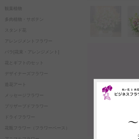
観葉植物
多肉植物・サボテン
スタンド花
アレンジメントフラワー
バラ[花束・アレンジメント]
花とギフトのセット
デザイナーズフラワー
造花アート
メッセージフラワー
プリザーブドフラワー
ドライフラワー
花瓶フラワー
（フラワーベース）
アニマルフラワー