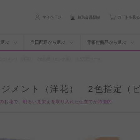
マイページ
新規会員登録
カートを見る
ら選ぶ
当日配送から選ぶ
電報付商品から選ぶ
ンジメント（洋花） 2色指定（ピンク系） 1.5万円コース
ジメント（洋花） 2色指定（ピ
のお花で、明るい見栄えを取り入れた仕立てが特徴的