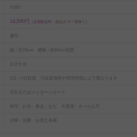
OS92
16,500円
（全国配送料・税込み ※一部除く）
通年
縦：約70cm 横幅：約65cm程度
おまかせ
5日～7日程度 ※設置場所や管理状態により異なります
立札またはメッセージカード
自宅、お寺、教会、など ※斎場・ホールも可
法事・法要・お供え各種