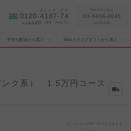
ヨイハナ
ダヨ
FAXでのご注文
0120-4187-74
03-6404-0045
FAX申込書
よくある質問
（携帯・PHS 可）
手持ち配送から選ぶ
Webカタログギフトから選ぶ
ンク系） 1.5万円コース
※こちらからPDFへ出力もできます