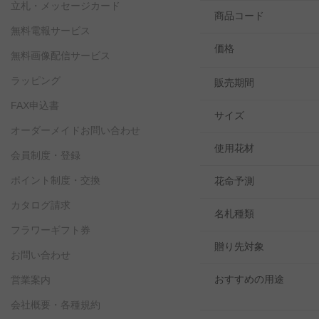
立札・メッセージカード
商品コード
無料電報サービス
価格
無料画像配信サービス
ラッピング
販売期間
FAX申込書
サイズ
オーダーメイドお問い合わせ
使用花材
会員制度・登録
ポイント制度・交換
花命予測
カタログ請求
名札種類
フラワーギフト券
贈り先対象
お問い合わせ
おすすめの用途
営業案内
会社概要・各種規約