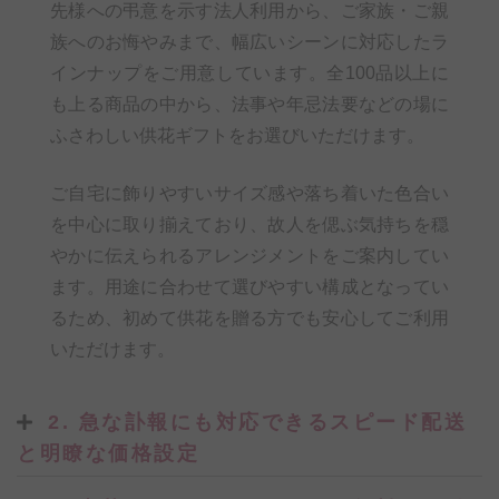
先様への弔意を示す法人利用から、ご家族・ご親
族へのお悔やみまで、幅広いシーンに対応したラ
インナップをご用意しています。全100品以上に
も上る商品の中から、法事や年忌法要などの場に
ふさわしい供花ギフトをお選びいただけます。
ご自宅に飾りやすいサイズ感や落ち着いた色合い
を中心に取り揃えており、故人を偲ぶ気持ちを穏
やかに伝えられるアレンジメントをご案内してい
ます。用途に合わせて選びやすい構成となってい
るため、初めて供花を贈る方でも安心してご利用
いただけます。
2. 急な訃報にも対応できるスピード配送
と明瞭な価格設定