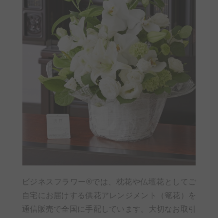
ビジネスフラワー®では、枕花や仏壇花としてご
自宅にお届けする供花アレンジメント（篭花）を
通信販売で全国に手配しています。大切なお取引