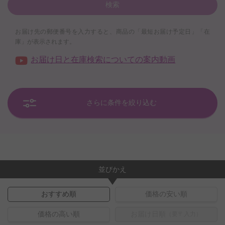
検索
お届け先の郵便番号を入力すると、商品の「最短お届け予定日」「在
庫」が表示されます。
お届け日と在庫検索についての案内動画
さらに条件を絞り込む
並びかえ
おすすめ順
価格の安い順
価格の高い順
お届け日順
（要〒入力）