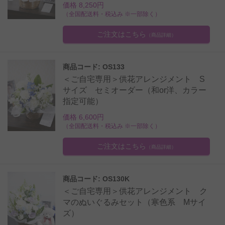
価格 8,250円
（全国配送料・税込み ※一部除く）
ご注文はこちら
（商品詳細）
商品コード: OS133
＜ご自宅専用＞供花アレンジメント S
サイズ セミオーダー（和or洋、カラー
指定可能）
価格 6,600円
（全国配送料・税込み ※一部除く）
ご注文はこちら
（商品詳細）
商品コード: OS130K
＜ご自宅専用＞供花アレンジメント ク
マのぬいぐるみセット（寒色系 Mサイ
ズ）