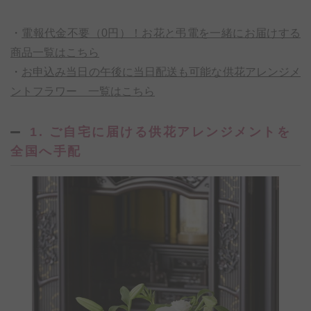
・
電報代金不要（0円）！お花と弔電を一緒にお届けする
商品一覧はこちら
・
お申込み当日の午後に当日配送も可能な供花アレンジメ
ントフラワー 一覧はこちら
1. ご自宅に届ける供花アレンジメントを
全国へ手配