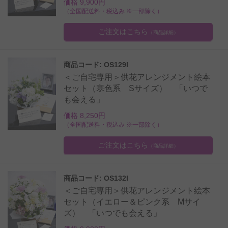
価格 9,900円
（全国配送料・税込み ※一部除く）
ご注文はこちら
（商品詳細）
商品コード: OS129I
＜ご自宅専用＞供花アレンジメント絵本
セット（寒色系 Sサイズ） 「いつで
も会える」
価格 8,250円
（全国配送料・税込み ※一部除く）
ご注文はこちら
（商品詳細）
商品コード: OS132I
＜ご自宅専用＞供花アレンジメント絵本
セット（イエロー＆ピンク系 Mサイ
ズ） 「いつでも会える」