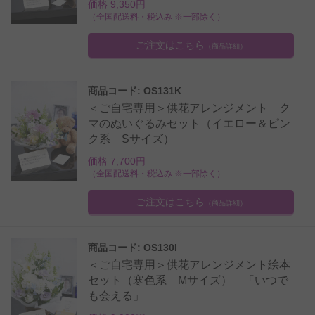
価格 9,350円
（全国配送料・税込み ※一部除く）
ご注文はこちら
（商品詳細）
商品コード: OS131K
＜ご自宅専用＞供花アレンジメント ク
マのぬいぐるみセット（イエロー＆ピン
ク系 Sサイズ）
価格 7,700円
（全国配送料・税込み ※一部除く）
ご注文はこちら
（商品詳細）
商品コード: OS130I
＜ご自宅専用＞供花アレンジメント絵本
セット（寒色系 Mサイズ） 「いつで
も会える」