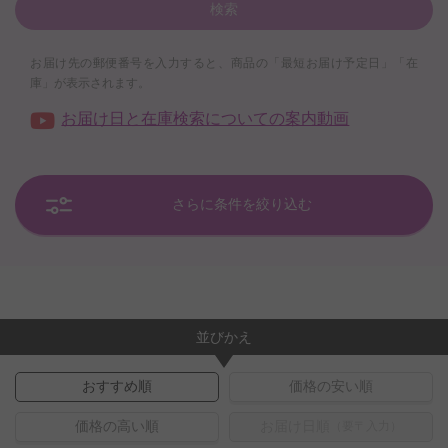
検索
お届け先の郵便番号を入力すると、商品の「最短お届け予定日」「在
庫」が表示されます。
お届け日と在庫検索についての案内動画
さらに条件を絞り込む
並びかえ
おすすめ順
価格の安い順
価格の高い順
お届け日順
（要〒入力）