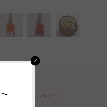
検索
 ～
確認が可能です。
品を購入する」ボタンよりご注文ください。
指定いただけます。
ス