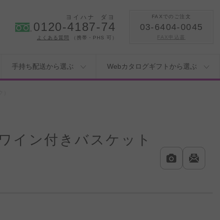
ヨイハナ
ダヨ
FAXでのご注文
0120-4187-74
03-6404-0045
FAX申込書
よくある質問
（携帯・PHS 可）
手持ち配送から選ぶ
Webカタログギフトから選ぶ
ク）
ワイン付きバスケット