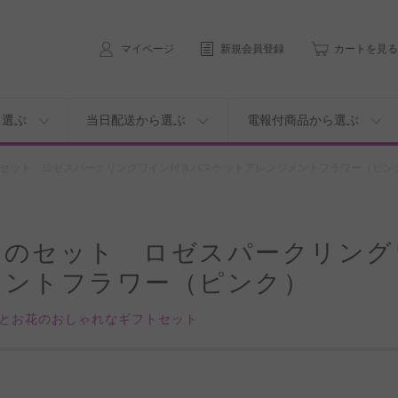
マイページ
新規会員登録
カートを見る
ら選ぶ
当日配送から選ぶ
電報付商品から選ぶ
セット ロゼスパークリングワイン付きバスケットアレンジメントフラワー（ピン
トのセット ロゼスパークリング
メントフラワー（ピンク）
とお花のおしゃれなギフトセット