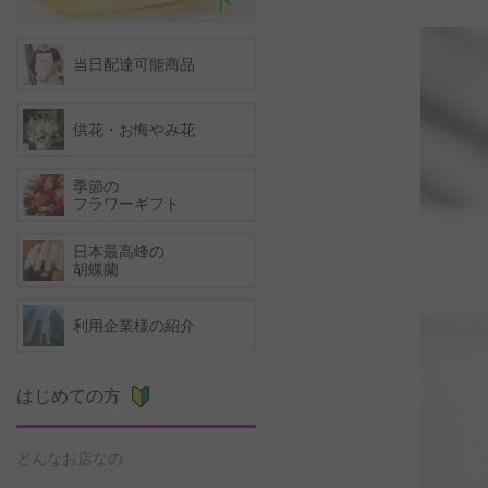
当日配達可能商品
供花・お悔やみ花
季節の
フラワーギフト
日本最高峰の
胡蝶蘭
利用企業様の紹介
はじめての方
どんなお店なの