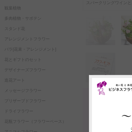
スパークリングワインと
観葉植物
多肉植物・サボテン
スタンド花
アレンジメントフラワー
バラ[花束・アレンジメント]
花とギフトのセット
デザイナーズフラワー
造花アート
メッセージフラワー
プリザーブドフラワー
ドライフラワー
花瓶フラワー
（フラワーベース）
アニマルフラワー