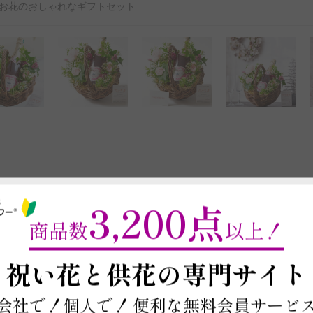
お花のおしゃれなギフトセット
3,200点
商品数
以上！
最短お届け日・在庫
～
祝い花と供花の
専門サイト
以下に郵便番号入力するとお届け日や在庫
商品を注文する場合は契約条件を確認の上、
本ページ下部の「この商
※最短お届け日以降であれば、お届け日をご
会社で！個人で！
便利な無料会員サービ