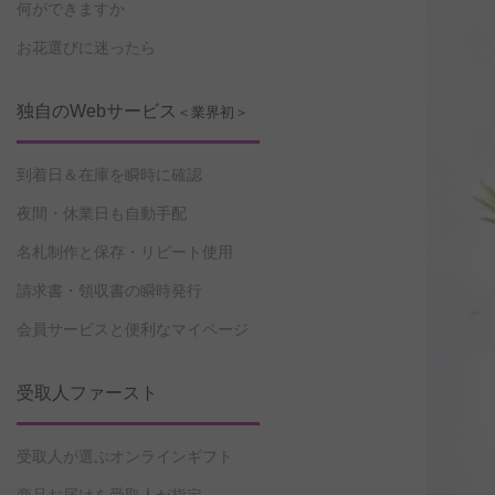
何ができますか
お花選びに迷ったら
独自のWebサービス
＜業界初＞
到着日＆在庫を瞬時に確認
夜間・休業日も自動手配
名札制作と保存・リピート使用
請求書・領収書の瞬時発行
会員サービスと便利なマイページ
受取人ファースト
受取人が選ぶオンラインギフト