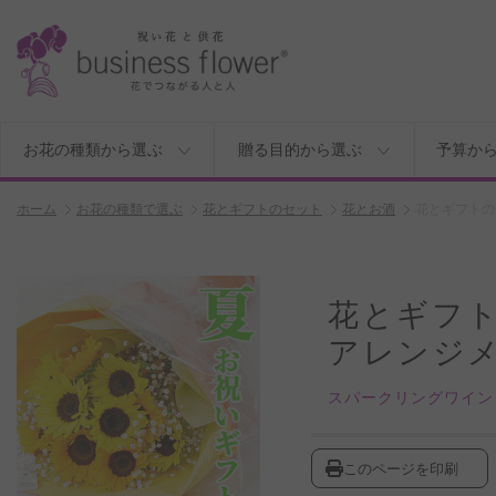
お花の種類から選ぶ
贈る目的から選ぶ
予算か
ホーム
お花の種類で選ぶ
花とギフトのセット
花とお酒
花とギフトの
花とギフ
アレンジ
スパークリングワイン
このページを印刷