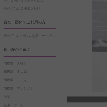
商品お届けを受取人が指定
商品に当店専用タグ付け
会社・団体でご利用の方
締め払いOKの法人会員・サービス
祝い花から選ぶ
胡蝶蘭［大輪］
胡蝶蘭［中大輪］
胡蝶蘭［ミディ］
胡蝶蘭［アレンジ］
洋蘭
花束・ブーケ