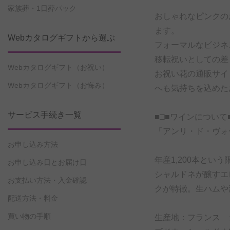
家族葬・1日葬パック
おしゃれなピンクの
ます。
Webカタログギフトから選ぶ
フォーマルなビジネ
移転祝いとしての差
Webカタログギフト（お祝い）
お祝い花の通販サイ
Webカタログギフト（お悔み）
へも気持ちを込めた
サービス手続き一覧
■□■ワインについて■
「アンリ・ド・ヴォ
お申し込み方法
年産1,200本とい
お申し込み日とお届け日
シャルドネが醸すエ
お支払い方法・入金確認
クが特徴。生ハムや
配送方法・料金
買い物の手順
生産地：フランス 