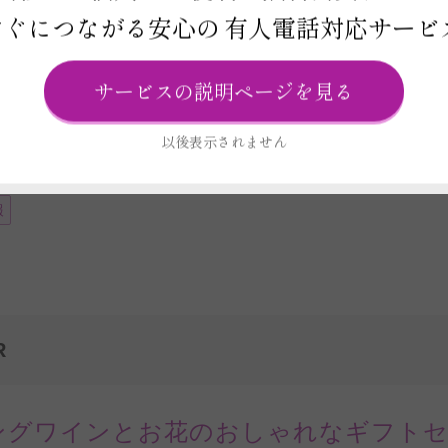
お届け日と在庫検索について
すぐにつながる安心の
有人電話対応サービ
サービスの説明ページを見る
この商品の在庫・
お届け日を確
以後表示されません
ビス
報
R
ングワインとお花のおしゃれなギフト