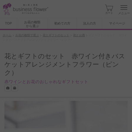
カート
メニュー
お花の種類
TOP
初めての方
法人の方
マイページ
から選ぶ
ホーム
お花の種類で選ぶ
花とギフトのセット
花とお酒
花とギフトのセット 赤ワイ
ン付きバスケットアレンジメントフラワー（ピンク）
花とギフトのセット 赤ワイン付きバス
ケットアレンジメントフラワー（ピン
ク）
赤ワインとお花のおしゃれなギフトセット