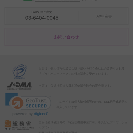
FAXでのご注文
FAX申込書
03-6404-0045
お問い合わせ
当店は、個人情報の適切な取り扱いを行う会社にのみ許可される
「プライバシーマーク」の付与認定を受けています。
当店は、公益社団法人日本通信販売協会の正会員です。
このサイトは個人情報保護のため、SSL暗号化通信を
導入しています。
当店は総務省認可の「特定信書便事業許可」を受けたフラワーショ
ップです。
総務省特定信書便事業許可状