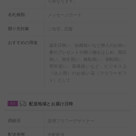
り異なります。
名札種類
メッセージカード
贈り先対象
ご自宅 , 店舗
おすすめの用途
誕生日祝い、結婚祝いなど個人のお祝い
事のプレゼントや贈り物をはじめ、開店
祝い、就任祝い、移転祝い、栄転祝い、
周年祝い、退職祝いなど、ビジネス上
（法人間）のお祝い花（フラワーギフ
ト）として
配送地域とお届け日時
2-2
供給元
提携フラワーデザイナー
配送形態
宅配配送