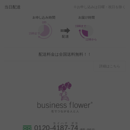
当日配達
※お申し込みは日曜・祝日を除く
配送料金は全国送料無料！！
詳細はこちら
0120-
4
1
8
7
-
7
4
（携帯・PHS 可）