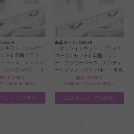
OG134
商品コード: OG160
インギフト（シルバー
［オンラインギフト（プラチナ
セット］花瓶フラワ
コース）セット］花瓶フラワ
ワーベース アンティ
ー・フラワーベース アンティ
（シングル/小） オ
ークジャグ（ツイン/小） 黄色
12本
バラ12本
価格 14,300円
価格 23,100円
料・税込み ※一部除く）
（全国配送料・税込み ※一部除く）
はこちら
（商品詳細）
ご注文はこちら
（商品詳細）