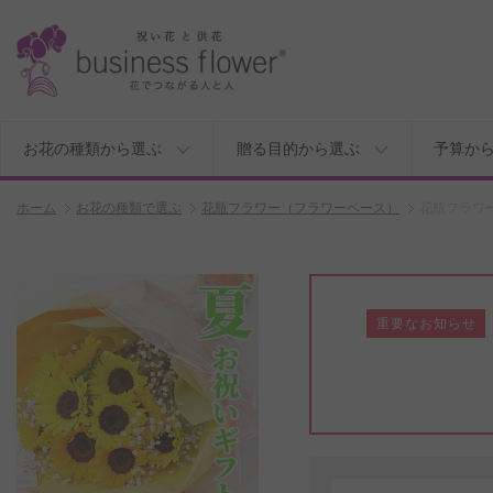
お花の種類から選ぶ
贈る目的から選ぶ
予算か
ホーム
お花の種類で選ぶ
花瓶フラワー（フラワーベース）
花瓶フラワ
重要なお知らせ