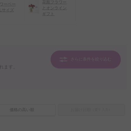
花瓶フラワー
ワーベー
とオンライン
Lサイズ
ギフト
さらに条件を絞り込む
れます。
価格の高い順
お届け日順
（要〒入力）