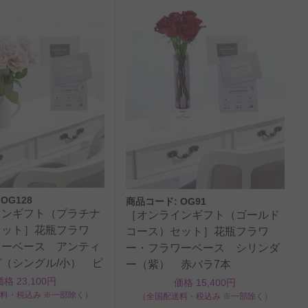
OG128
商品コード: OG91
インギフト（プラチナ
［オンラインギフト（ゴールド
セット］花瓶フラワ
コース）セット］花瓶フラワ
ワーベース アンティ
ー・フラワーベース シリンダ
（シングル/小） ピ
ー（紫） 赤バラ7本
2本
価格 23,100円
価格 15,400円
料・税込み ※一部除く）
（全国配送料・税込み ※一部除く）