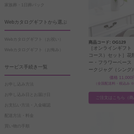
家族葬・1日葬パック
Webカタログギフトから選ぶ
Webカタログギフト（お祝い）
商品コード: OG129
［オンラインギフト
Webカタログギフト（お悔み）
コース）セット］花
ー・フラワーベース
サービス手続き一覧
ークジャグ（シング
バラ12本
価格 11,000
（全国配送料・税込み 
お申し込み方法
お申し込み日とお届け日
ご注文はこちら
（商
お支払い方法・入金確認
配送方法・料金
買い物の手順