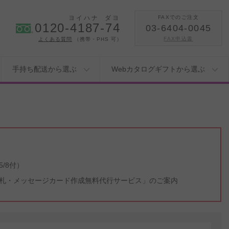
ヨイハナ
ダヨ
FAXでのご注文
0120-4187-74
03-6404-0045
FAX申込書
よくある質問
（携帯・PHS 可）
手持ち配送から選ぶ
Webカタログギフトから選ぶ
/8付）
札・メッセージカード作成無料代行サービス」のご案内