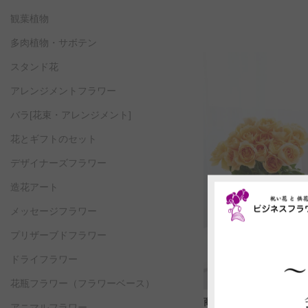
観葉植物
多肉植物・サボテン
スタンド花
アレンジメントフラワー
バラ[花束・アレンジメント]
花とギフトのセット
デザイナーズフラワー
造花アート
メッセージフラワー
プリザーブドフラワー
ドライフラワー
花瓶フラワー
（フラワーベース）
商品コード: OG176
アニマルフラワー