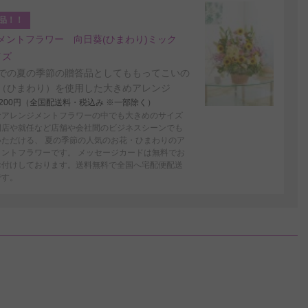
品！！
メントフラワー 向日葵(ひまわり)ミック
イズ
での夏の季節の贈答品としてももってこいの
（ひまわり）を使用した大きめアレンジ
4,200円（全国配送料・税込み ※一部除く）
なアレンジメントフラワーの中でも大きめのサイズ
開店や就任など店舗や会社間のビジネスシーンでも
いただける、 夏の季節の人気のお花・ひまわりのア
メントフラワーです。 メッセージカードは無料でお
お付けしております。送料無料で全国へ宅配便配送
です。