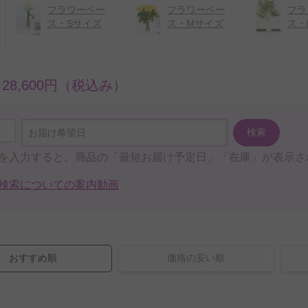
フラワーベー
フラワーベー
フラ
ス・Sサイズ
ス・Mサイズ
ス・
～28,600円（税込み）
検索
お届け希望日
を入力すると、商品の「最短お届け予定日」「在庫」が表示さ
検索についての案内動画
おすすめ順
価格の安い順