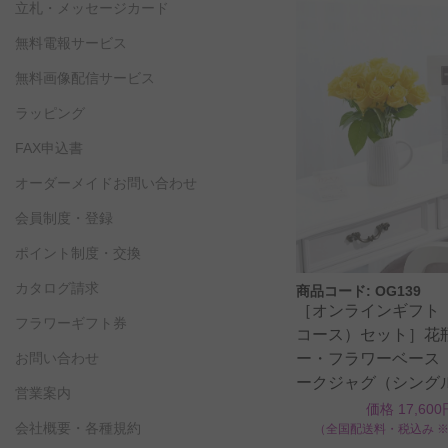
立札・メッセージカード
無料電報サービス
無料画像配信サービス
ラッピング
FAX申込書
オーダーメイドお問い合わせ
会員制度・登録
ポイント制度・交換
カタログ請求
商品コード: OG139
［オンラインギフト
フラワーギフト券
コース）セット］花
お問い合わせ
ー・フラワーベース
ークジャグ（シング
営業案内
色バラ12本
価格 17,600
会社概要・各種規約
（全国配送料・税込み 