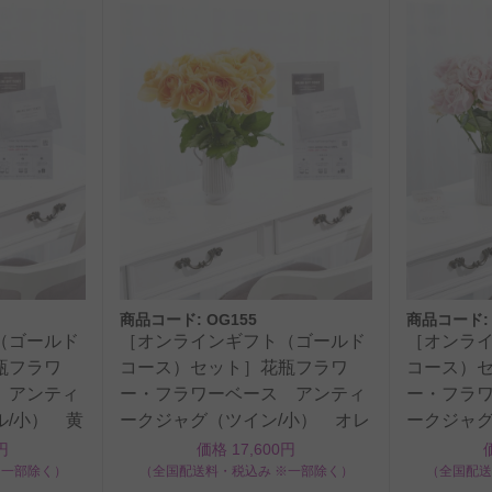
商品コード: OG155
商品コード: 
（ゴールド
［オンラインギフト（ゴールド
［オンラ
瓶フラワ
コース）セット］花瓶フラワ
コース）
 アンティ
ー・フラワーベース アンティ
ー・フラ
ル/小） 黄
ークジャグ（ツイン/小） オレ
ークジャグ
ンジバラ12本
ンクバラ1
円
価格 17,600円
※一部除く）
（全国配送料・税込み ※一部除く）
（全国配送