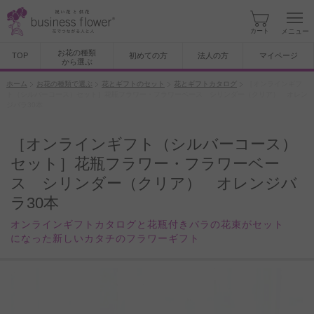
カート
メニュー
お花の種類
TOP
初めての方
法人の方
マイページ
から選ぶ
ホーム
お花の種類で選ぶ
花とギフトのセット
花とギフトカタログ
［オンラインギフ
ト（シルバーコース）セット］花瓶フラワー・フラワーベース シリンダー（クリア） オレン
ジバラ30本
［オンラインギフト（シルバーコース）
セット］花瓶フラワー・フラワーベー
ス シリンダー（クリア） オレンジバ
ラ30本
オンラインギフトカタログと花瓶付きバラの花束がセット
になった新しいカタチのフラワーギフト