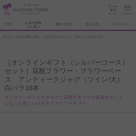
カート
メニュー
お花の種類
TOP
初めての方
法人の方
マイページ
から選ぶ
ホーム
お花の種類で選ぶ
花とギフトのセット
花とギフトカタログ
［オンラインギフ
ト（シルバーコース）セット］花瓶フラワー・フラワーベース アンティークジャグ（ツイン/
大） 白バラ18本
［オンラインギフト（シルバーコース）
セット］花瓶フラワー・フラワーベー
ス アンティークジャグ（ツイン/大）
白バラ18本
オンラインギフトカタログと花瓶付きバラの花束がセット
になった新しいカタチのフラワーギフト