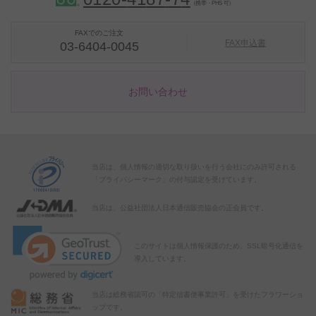
（携帯・PHS 可）
FAXでのご注文
FAX申込書
03-6404-0045
お問い合わせ
当店は、個人情報の適切な取り扱いを行う会社にのみ許可される
「プライバシーマーク」の付与認定を受けています。
当店は、公益社団法人日本通信販売協会の正会員です。
このサイトは個人情報保護のため、SSL暗号化通信を
導入しています。
当店は総務省認可の「特定信書便事業許可」を受けたフラワーショ
ップです。