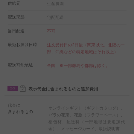
供給元
生産農園
配送形態
宅配配送
当日配送
不可
最短お届け日時
注文受付日の2日後（関東以北、北陸の一
部、沖縄などの特定地域はそれ以上）
配送可能地域
全国 ※一部離島や郡部は除く。
表示代金に含まれるものと追加費用
2-3
代金に
オンラインギフト（ギフトカタログ）、
含まれるもの
バラの花束、花瓶（フラワーベース）、
梱包材、配送料（一部地域は要追加代
金）、メッセージカード、取扱説明書