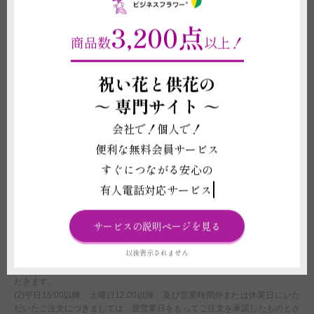
(1)掲載写真はイメージのため、品種、色あい、デザイン、ボリューム感な
どは状況により差異がございます。また、メッセージカードやラッピング資
3,200点
材等の形状や素材等は掲載イメージ写真と異なる場合がございます。これら
商品数
以上！
イメージ写真と現物との違いを理由とする返品、返金、交換、その他の請求
などには応じかねますので予めご了承ください。
(2)花瓶は強い衝撃を与えると傷やへこみが生じることや破損することがご
祝い花と供花の
ざいますので、お取り扱いにはご注意ください。
(3)受注制作（オーダー）のため、商品作成後の変更・取り消しを承ること
～
専門サイト ～
ができません。制作開始後に、万が一ご注文をお取り消しされた場合も代金
はご注文者様に全額負担いただきます。
会社で！個人で！
(4)オンラインギフトの有効期限（発行から6か月間）の管理については当店
便利な無料会員サービス
ではご対応ができず、お届け先様にお願いしております。万が一使用前に有
効期限が切れた場合も一切の補償はいたしかねますので、予めご了承くださ
すぐにつながる安心の
い。
有人電話対応サービス
配送に関わる重要な注意事項
サービスの説明ページを見る
(1)北海道・沖縄へのお届けは別途1,000円（税別）の追加送料オプションの
付帯購入が必要になります。お買い物カート内ご注文情報入力ページの＜商
以後表示されません
品付帯サービス＞にて、追加送料オプションのご購入をお願いいたします。
購入をお忘れになれれた場合は、当店にて請求金額の追加変更をさせていた
だきます。
(2)平日15:00以降、土曜日12:00以降、及び営業時間外または休業日にいた
だいたご注文につきましては、翌営業日をもってご注文を承諾したものとさ