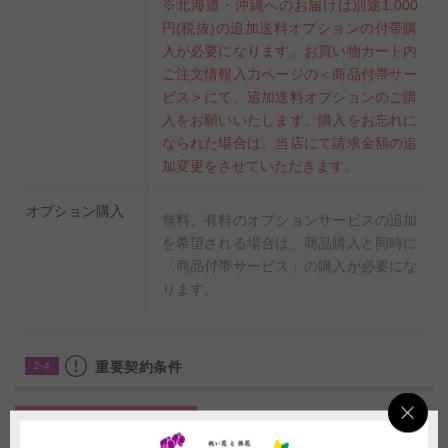
※北海道・沖縄へのお届けは別途1,000
円(税抜)の追加送料オプションの付帯購
入が必要になります。お買い物カート内
ご注文情報入力ページの＜商品付帯サー
ビス＞にて、追加送料オプションのご購
入をお願いいたします。購入をお忘れに
なられた場合は、当店にて請求金額の追
加変更をさせていただきます。
オプション購入
無料、有料のオプションサービスの追加
を希望される場合は、商品購入と同時に
「商品付帯サービス」の購入が必要にな
ります。
重要契約条件
2-4
商品に関わる重要な注意事項