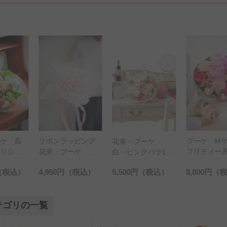
リボンラッピング
ブーケ M
ーケ 高
花束・ブーケ
花束・ブーケ ピ
プリティー
オリジナ
白・ピンクバラ12
ンクバラ 7本
Sサイ
本＆カスミソウ
（税込）
4,950円
（税込）
5,500円
（税込）
8,800円
（
リコット
テゴリの一覧