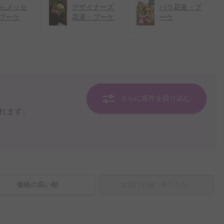
らメッセ
デザイナーズ
バラ花束・ブ
ブーケ
花束・ブーケ
ーケ
さらに条件を絞り込む
れます。
価格の高い順
お届け日順
（要〒入力）