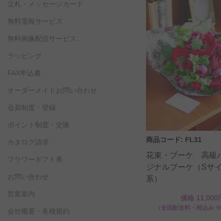
立札・メッセージカード
無料電報サービス
無料画像配信サービス
ラッピング
FAX申込書
オーダーメイドお問い合わせ
会員制度・登録
ポイント制度・交換
商品コード: FL31
カタログ請求
花束・ブーケ 高級
フラワーギフト券
ジナルブーケ（Sサ
お問い合わせ
系）
営業案内
価格 11,000
（全国配送料・税込み 
会社概要・各種規約