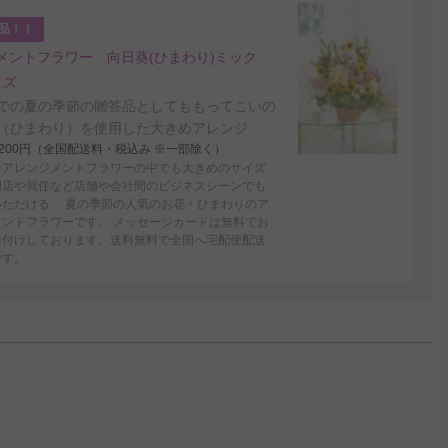
品！！
メントフラワー 向日葵(ひまわり)ミック
イズ
での夏の季節の贈答品としてももってこいの
（ひまわり）を使用した大きめアレンジ
4,200円（全国配送料・税込み ※一部除く）
なアレンジメントフラワーの中でも大きめのサイズ
開店や就任など店舗や会社間のビジネスシーンでも
いただける、 夏の季節の人気のお花・ひまわりのア
メントフラワーです。 メッセージカードは無料でお
お付けしております。送料無料で全国へ宅配便配送
です。