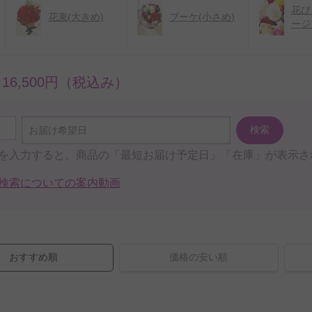
花び
花束(大きめ)
ブーケ(小さめ)
ージ
～16,500円（税込み）
検索
お届け希望日
を入力すると、商品の「最短お届け予定日」「在庫」が表示さ
検索についての案内動画
おすすめ順
価格の安い順