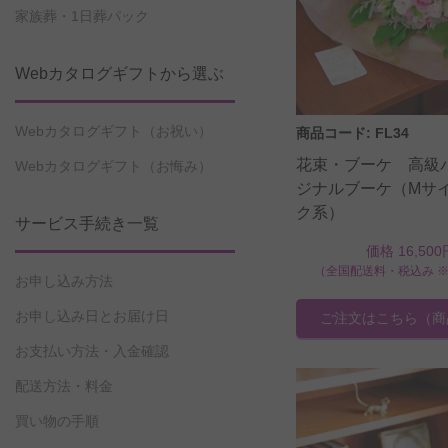
家族葬・1日葬パック
Webカタログギフトから選ぶ
Webカタログギフト（お祝い）
商品コード: FL34
花束・ブーケ 高級
Webカタログギフト（お悔み）
ジナルブーケ（Mサ
ク系）
サービス手続き一覧
価格 16,500
（全国配送料・税込み 
お申し込み方法
お申し込み日とお届け日
ご注文はこちら
（商
お支払い方法・入金確認
配送方法・料金
買い物の手順