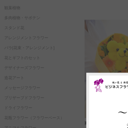
観葉植物
多肉植物・サボテン
スタンド花
アレンジメントフラワー
バラ[花束・アレンジメント]
花とギフトのセット
デザイナーズフラワー
造花アート
メッセージフラワー
プリザーブドフラワー
ドライフラワー
花瓶フラワー
（フラワーベース）
商品コード: AN9
アニマルフラワー