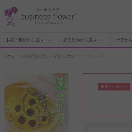
お花の種類から選ぶ
贈る目的から選ぶ
予算か
ホーム
お花の種類で選ぶ
花束・ブーケ
ブーケ(小さめ)
重要なお知らせ