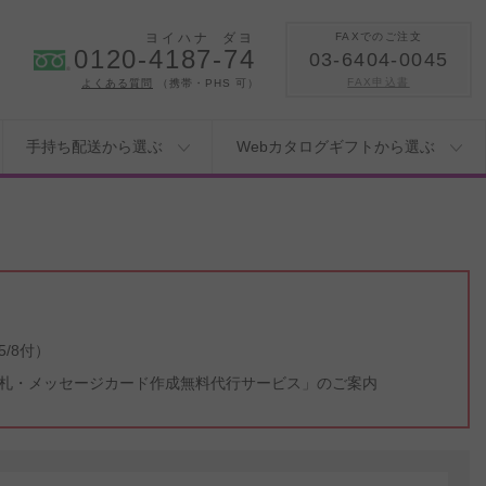
ヨイハナ
ダヨ
FAXでのご注文
0120-4187-74
03-6404-0045
FAX申込書
よくある質問
（携帯・PHS 可）
手持ち配送から選ぶ
Webカタログギフトから選ぶ
/8付）
札・メッセージカード作成無料代行サービス」のご案内