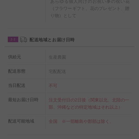
あらゆる個人向けのお祝い事の祝い花
（フラワーギフト、花のプレゼント、贈
り物）として
配送地域とお届け日時
2-2
供給元
生産農園
配送形態
宅配配送
当日配送
不可
最短お届け日時
注文受付日の2日後（関東以北、北陸の一
部、沖縄などの特定地域はそれ以上）
配送可能地域
全国 ※一部離島や郡部は除く。