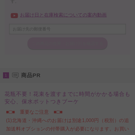
す。
お届け日と在庫検索についての案内動画
この商品の在庫・
お届け日を確認する
商品PR
1
花瓶不要！花束を渡すまでに時間がかかる場合も
安心、保水ポットつきブーケ
■□■ 重要なご注意 ■□■
(1)北海道・沖縄へのお届けは別途1,000円（税別）の追
加送料オプションの付帯購入が必要になります。お買い