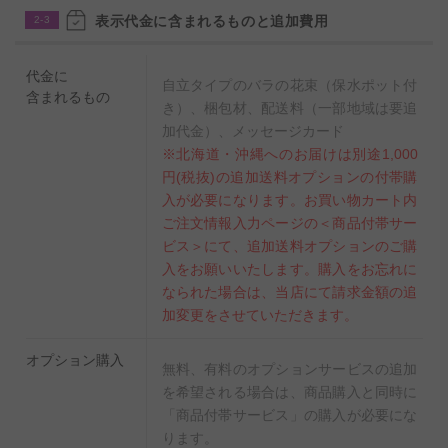
表示代金に含まれるものと追加費用
2-3
代金に
自立タイプのバラの花束（保水ポット付
含まれるもの
き）、梱包材、配送料（一部地域は要追
加代金）、メッセージカード
※北海道・沖縄へのお届けは別途1,000
円(税抜)の追加送料オプションの付帯購
入が必要になります。お買い物カート内
ご注文情報入力ページの＜商品付帯サー
ビス＞にて、追加送料オプションのご購
入をお願いいたします。購入をお忘れに
なられた場合は、当店にて請求金額の追
加変更をさせていただきます。
オプション購入
無料、有料のオプションサービスの追加
を希望される場合は、商品購入と同時に
「商品付帯サービス」の購入が必要にな
ります。