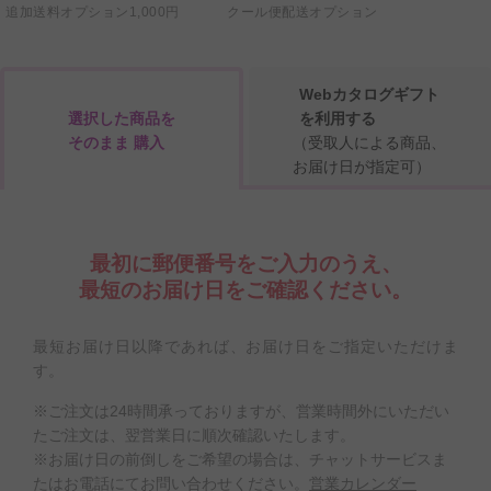
追加送料オプション1,000円
クール便配送オプション
Webカタログギフト
選択した商品を
を利用する
そのまま 購入
（受取人による商品、
お届け日が指定可）
最初に郵便番号をご入力のうえ、
最短のお届け日をご確認ください。
最短お届け日以降であれば、お届け日をご指定いただけま
す。
※ご注文は24時間承っておりますが、営業時間外にいただい
たご注文は、翌営業日に順次確認いたします。
※お届け日の前倒しをご希望の場合は、チャットサービスま
たはお電話にてお問い合わせください。
営業カレンダー