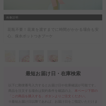
画像説明
花瓶不要！花束を渡すまでに時間がかかる場合も安
心、保水ポットつきブーケ
最短お届け日・在庫検索
以下に郵便番号入力するとお届け日や在庫確認が可能です。
商品を注文する場合は契約条件を確認の上、
本ページ下部の
「この商品を購入する」ボタンよりご注文ください。
※最短お届け日以降であれば、お届け日をご指定いただけま