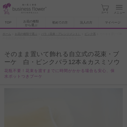
カート
メニュー
お花の種類
TOP
初めての方
法人の方
マイページ
から選ぶ
ホーム
お花の種類で選ぶ
バラ（花束・アレンジメント）
ピンク系
そのまま置いて飾
れる自立式の花束・ブーケ 白・ピンクバラ12本＆カスミソウ
そのまま置いて飾れる自立式の花束・ブ
ーケ 白・ピンクバラ12本＆カスミソウ
花瓶不要！花束を渡すまでに時間がかかる場合も安心、保
水ポットつきブーケ