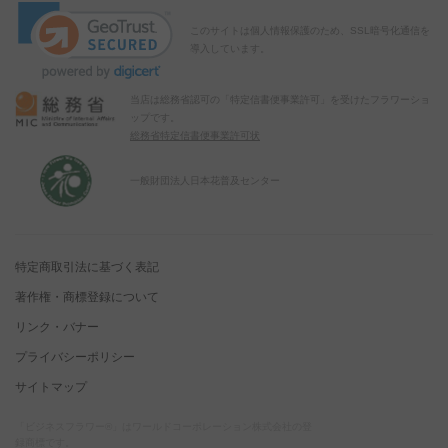
このサイトは個人情報保護のため、SSL暗号化通信を
導入しています。
当店は総務省認可の「特定信書便事業許可」を受けたフラワーショ
ップです。
総務省特定信書便事業許可状
一般財団法人日本花普及センター
特定商取引法に基づく表記
著作権・商標登録について
リンク・バナー
プライバシーポリシー
サイトマップ
「ビジネスフラワー®」はワールドコーポレーション株式会社の登
録商標です。