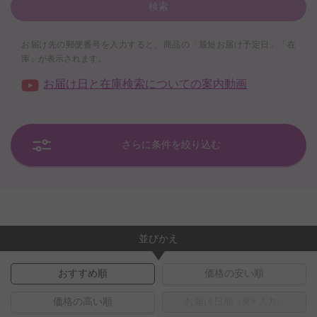
検索
お届け先の郵便番号を入力すると、商品の「最短お届け予定日」「在
庫」が表示されます。
お届け日と在庫検索についての案内動画
さらに条件を絞り込む
並びかえ
おすすめ順
価格の安い順
価格の高い順
お届け日順
（要〒入力）