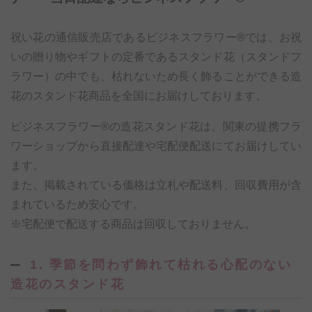
祝い花の通信販売店であるビジネスフラワー®では、お祝
いの贈り物やギフトの定番であるスタンド花（スタンドフ
ラワー）の中でも、枯れないため長く飾ることができる造
花のスタンド花商品を全国にお届けしております。
ビジネスフラワー®の造花スタンド花は、関東の提携フラ
ワーショップから直接配達や宅配便配送にてお届けしてい
ます。
また、掲載されている価格は立札や配送料、回収費用が含
まれているため安心です。
※宅配便で配送する商品は回収しておりません。
1. 季節を問わず飾れて枯れる心配のない
造花のスタンド花