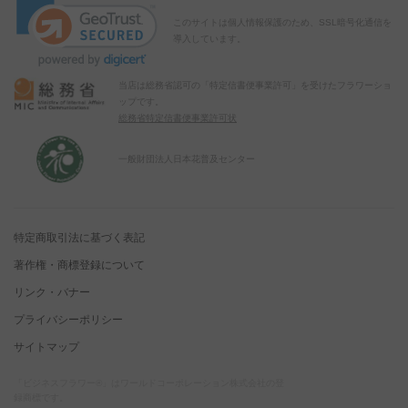
このサイトは個人情報保護のため、SSL暗号化通信を
導入しています。
当店は総務省認可の「特定信書便事業許可」を受けたフラワーショ
ップです。
総務省特定信書便事業許可状
一般財団法人日本花普及センター
特定商取引法に基づく表記
著作権・商標登録について
リンク・バナー
プライバシーポリシー
サイトマップ
「ビジネスフラワー®」はワールドコーポレーション株式会社の登
録商標です。