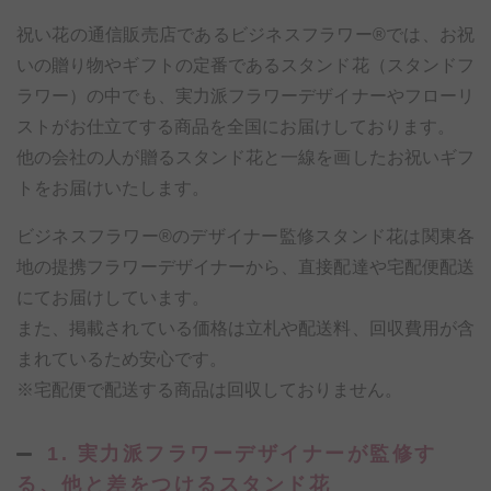
祝い花の通信販売店であるビジネスフラワー®では、お祝
いの贈り物やギフトの定番であるスタンド花（スタンドフ
ラワー）の中でも、実力派フラワーデザイナーやフローリ
ストがお仕立てする商品を全国にお届けしております。
他の会社の人が贈るスタンド花と一線を画したお祝いギフ
トをお届けいたします。
ビジネスフラワー®のデザイナー監修スタンド花は関東各
地の提携フラワーデザイナーから、直接配達や宅配便配送
にてお届けしています。
また、掲載されている価格は立札や配送料、回収費用が含
まれているため安心です。
※宅配便で配送する商品は回収しておりません。
1. 実力派フラワーデザイナーが監修す
る、他と差をつけるスタンド花