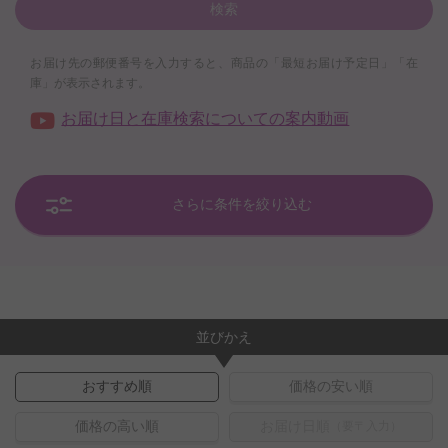
検索
お届け先の郵便番号を入力すると、商品の「最短お届け予定日」「在
庫」が表示されます。
お届け日と在庫検索についての案内動画
さらに条件を絞り込む
並びかえ
おすすめ順
価格の安い順
価格の高い順
お届け日順
（要〒入力）