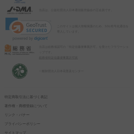
当店は、公益社団法人日本通信販売協会の正会員です。
このサイトは個人情報保護のため、SSL暗号化通信を
導入しています。
当店は総務省認可の「特定信書便事業許可」を受けたフラワーショ
ップです。
総務省特定信書便事業許可状
一般財団法人日本花普及センター
特定商取引法に基づく表記
著作権・商標登録について
リンク・バナー
プライバシーポリシー
サイトマップ