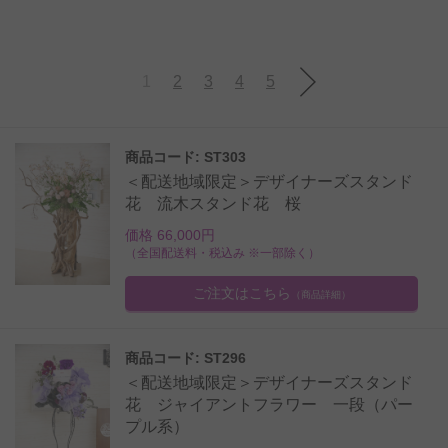
1
2
3
4
5
商品コード: ST303
＜配送地域限定＞デザイナーズスタンド
花 流木スタンド花 桜
価格 66,000円
（全国配送料・税込み ※一部除く）
ご注文はこちら
（商品詳細）
商品コード: ST296
＜配送地域限定＞デザイナーズスタンド
花 ジャイアントフラワー 一段（パー
プル系）