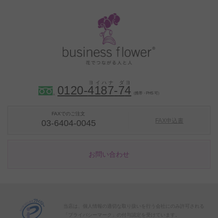
0120-
4
1
8
7
-
7
4
（携帯・PHS 可）
FAXでのご注文
FAX申込書
03-6404-0045
お問い合わせ
当店は、個人情報の適切な取り扱いを行う会社にのみ許可される
「プライバシーマーク」の付与認定を受けています。