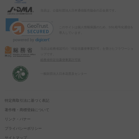
当店は、公益社団法人日本通信販売協会の正会員です。
このサイトは個人情報保護のため、SSL暗号化通信を
導入しています。
当店は総務省認可の「特定信書便事業許可」を受けたフラワーショ
ップです。
総務省特定信書便事業許可状
一般財団法人日本花普及センター
特定商取引法に基づく表記
著作権・商標登録について
リンク・バナー
プライバシーポリシー
サイトマップ