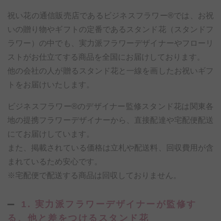
祝い花の通信販売店であるビジネスフラワー®では、お祝
いの贈り物やギフトの定番であるスタンド花（スタンドフ
ラワー）の中でも、実力派フラワーデザイナーやフローリ
ストがお仕立てする商品を全国にお届けしております。
他の会社の人が贈るスタンド花と一線を画したお祝いギフ
トをお届けいたします。
ビジネスフラワー®のデザイナー監修スタンド花は関東各
地の提携フラワーデザイナーから、直接配達や宅配便配送
にてお届けしています。
また、掲載されている価格は立札や配送料、回収費用が含
まれているため安心です。
※宅配便で配送する商品は回収しておりません。
1. 実力派フラワーデザイナーが監修す
る、他と差をつけるスタンド花