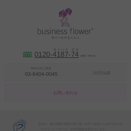
0120-
4
1
8
7
-
7
4
（携帯・PHS 可）
FAXでのご注文
FAX申込書
03-6404-0045
お問い合わせ
当店は、個人情報の適切な取り扱いを行う会社にのみ許可される
「プライバシーマーク」の付与認定を受けています。