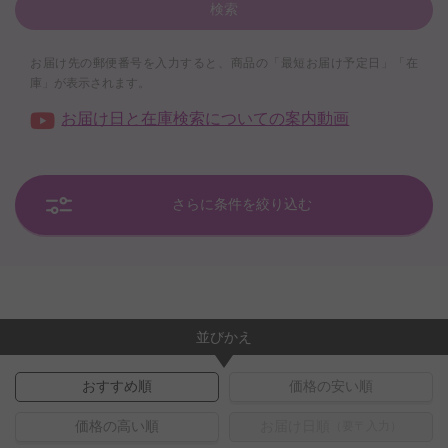
検索
お届け先の郵便番号を入力すると、商品の「最短お届け予定日」「在
庫」が表示されます。
お届け日と在庫検索についての案内動画
さらに条件を絞り込む
並びかえ
おすすめ順
価格の安い順
価格の高い順
お届け日順
（要〒入力）