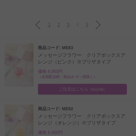
1
2
3
4
5
商品コード: ME83
メッセージフラワー クリアボックスア
レンジ（ピンク）※プリザタイプ
価格 6,050円
（全国配送料・税込み ※一部除く）
ご注文はこちら
（商品詳細）
商品コード: ME82
メッセージフラワー クリアボックスア
レンジ（オレンジ）※プリザタイプ
価格 6,050円