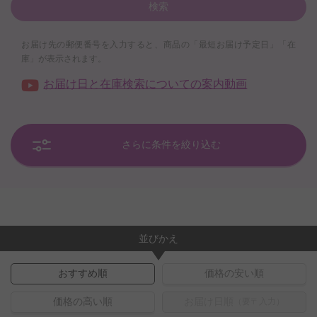
検索
お届け先の郵便番号を入力すると、商品の「最短お届け予定日」「在
庫」が表示されます。
お届け日と在庫検索についての案内動画
さらに条件を絞り込む
並びかえ
おすすめ順
価格の安い順
価格の高い順
お届け日順
（要〒入力）