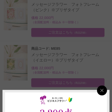
メッセージフラワー フォトフレーム
（ピンク）※プリザタイプ
価格 22,000円
（全国配送料・税込み ※一部除く）
ご注文はこちら
（商品詳細）
商品コード: ME85
メッセージフラワー フォトフレーム
（イエロー）※プリザタイプ
価格 22,000円
（全国配送料・税込み ※一部除く）
ご注文はこちら
（商品詳細）
1
2
3
4
5