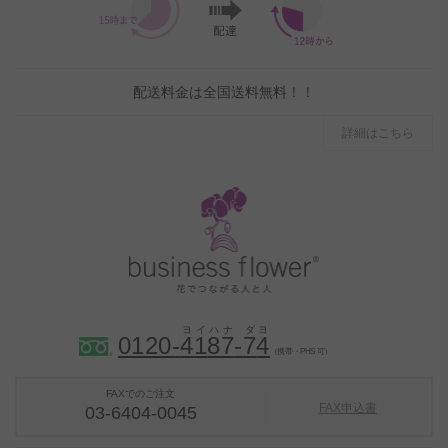
配送料金は全国送料無料！！
詳細はこちら
0120-
4
1
8
7
-
7
4
（携帯・PHS 可）
FAXでのご注文
FAX申込書
03-6404-0045