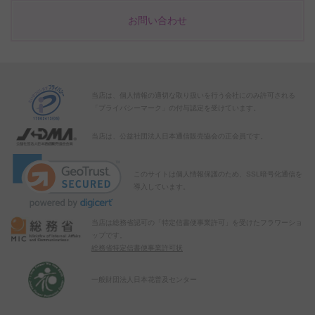
お問い合わせ
当店は、個人情報の適切な取り扱いを行う会社にのみ許可される
「プライバシーマーク」の付与認定を受けています。
当店は、公益社団法人日本通信販売協会の正会員です。
このサイトは個人情報保護のため、SSL暗号化通信を
導入しています。
当店は総務省認可の「特定信書便事業許可」を受けたフラワーショ
ップです。
総務省特定信書便事業許可状
一般財団法人日本花普及センター