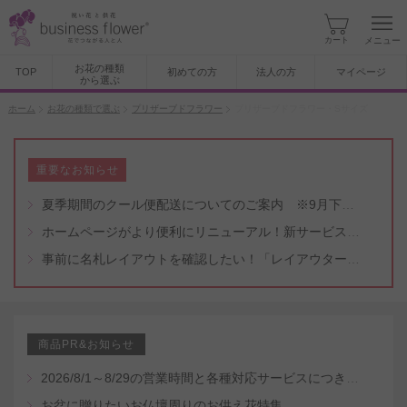
カート
メニュー
お花の種類
TOP
初めての方
法人の方
マイページ
から選ぶ
ホーム
お花の種類で選ぶ
プリザーブドフラワー
プリザーブドフラワー・Sサイズ
重要なお知らせ
夏季期間のクール便配送についてのご案内 ※9月下旬頃まで
ホームページがより便利にリニューアル！新サービスもスタート（5/8付）
事前に名札レイアウトを確認したい！「レイアウター機能」と「名札・メッセージカード作成無料代行サービス」のご案内
商品PR&お知らせ
2026/8/1～8/29の営業時間と各種対応サービスにつきまして
お盆に贈りたいお仏壇周りのお供え花特集