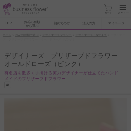
カート
メニュー
お花の種類
TOP
初めての方
法人の方
マイページ
から選ぶ
ホーム
お花の種類で選ぶ
デザイナーズフラワー
デザイナーズ・Sサイズ
デザイナー
ズ プリザーブドフラワー オールドローズ（ピンク）
デザイナーズ プリザーブドフラワー
オールドローズ（ピンク）
有名店を数多く手掛ける実力デザイナーが仕立てたハンド
メイドのプリザーブドフラワー