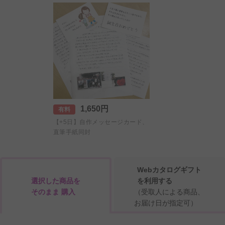
1,650円
有料
【+5日】自作メッセージカード、
直筆手紙同封
Webカタログギフト
選択した商品を
を利用する
そのまま 購入
（受取人による商品、
お届け日が指定可）