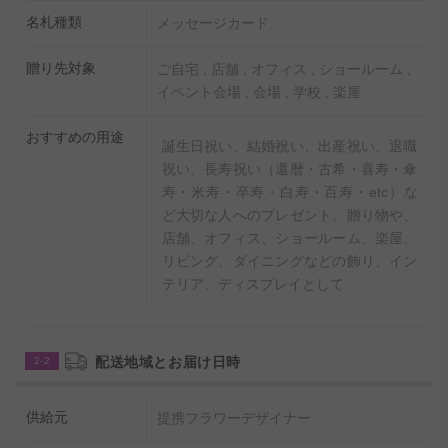
名札種類
メッセージカード
贈り先対象
ご自宅 , 店舗 , オフィス , ショールーム ,
イベント会場 , 会場 , 学校 , 楽屋
おすすめの用途
誕生日祝い、結婚祝い、出産祝い、退職
祝い、長寿祝い（還暦・古希・喜寿・傘
寿・米寿・卒寿・白寿・百寿・etc）な
ど大切な人へのプレゼント、贈り物や、
店舗、オフィス、ショールーム、楽屋、
リビング、ダイニングなどの飾り、イン
テリア、ディスプレイとして
配送地域とお届け日時
2-2
供給元
提携フラワーデザイナー