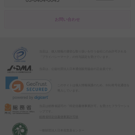
お問い合わせ
当店は、個人情報の適切な取り扱いを行う会社にのみ許可される
「プライバシーマーク」の付与認定を受けています。
当店は、公益社団法人日本通信販売協会の正会員です。
このサイトは個人情報保護のため、SSL暗号化通信を
導入しています。
当店は総務省認可の「特定信書便事業許可」を受けたフラワーショ
ップです。
総務省特定信書便事業許可状
一般財団法人日本花普及センター