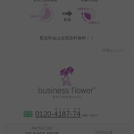
配送料金は全国送料無料！！
詳細はこちら
0120-
4
1
8
7
-
7
4
（携帯・PHS 可）
FAXでのご注文
FAX申込書
03-6404-0045