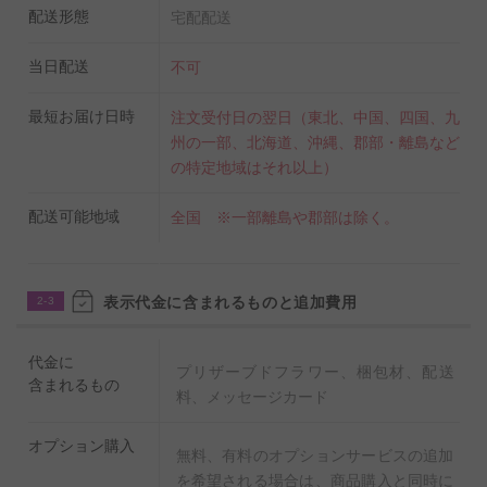
配送形態
宅配配送
当日配送
不可
最短お届け日時
注文受付日の翌日（東北、中国、四国、九
州の一部、北海道、沖縄、郡部・離島など
の特定地域はそれ以上）
配送可能地域
全国 ※一部離島や郡部は除く。
表示代金に含まれるものと追加費用
2-3
代金に
プリザーブドフラワー、梱包材、配送
含まれるもの
料、メッセージカード
オプション購入
無料、有料のオプションサービスの追加
を希望される場合は、商品購入と同時に