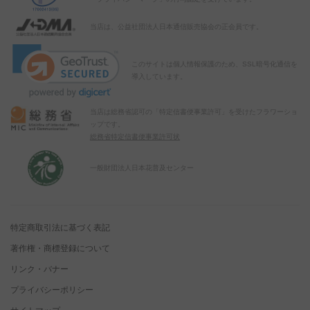
当店は、公益社団法人日本通信販売協会の正会員です。
このサイトは個人情報保護のため、SSL暗号化通信を
導入しています。
当店は総務省認可の「特定信書便事業許可」を受けたフラワーショ
ップです。
総務省特定信書便事業許可状
一般財団法人日本花普及センター
特定商取引法に基づく表記
著作権・商標登録について
リンク・バナー
プライバシーポリシー