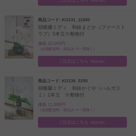
（商品詳細）
商品コード: KO131_11000
胡蝶蘭ミディ 和鉢まどか（ファースト
ラブ）5本立※敷物付
価格 22,000円
（全国配送料・税込み ※一部除く）
ご注文はこちら
（商品詳細）
商品コード: KO136_5250
胡蝶蘭ミディ 和鉢かぐや（ハルガス
ミ）2本立 ※敷物付
価格 11,000円
（全国配送料・税込み ※一部除く）
ご注文はこちら
（商品詳細）