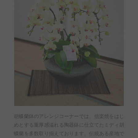
胡蝶蘭鉢のアレンジコーナーでは、信楽焼をはじ
めとする重厚感溢れる陶器鉢に仕立てたミディ胡
蝶蘭を多数取り揃えております。伝統ある産地で