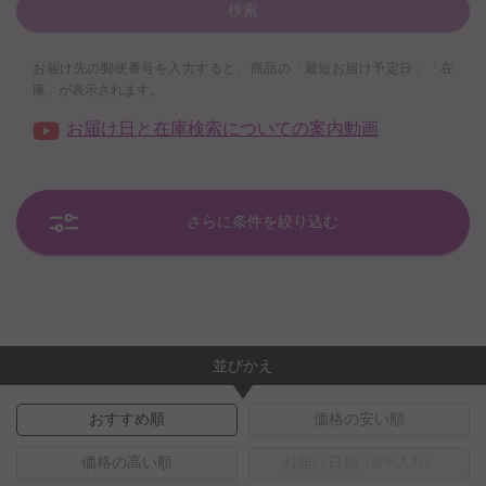
検索
お届け先の郵便番号を入力すると、商品の「最短お届け予定日」「在
庫」が表示されます。
お届け日と在庫検索についての案内動画
さらに条件を絞り込む
並びかえ
おすすめ順
価格の安い順
価格の高い順
お届け日順
（要〒入力）