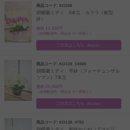
商品コード: KO256
胡蝶蘭ミディ 8本立 カララ（船型
鉢）
価格 13,200円
（全国配送料・税込み ※一部除く）
ご注文はこちら
（商品詳細）
商品コード: KO139_14500
胡蝶蘭ミディ 平鉢（フォーチュンザル
ツマン）7本立
価格 25,300円
（全国配送料・税込み ※一部除く）
ご注文はこちら
（商品詳細）
商品コード: KO138_4750
胡蝶蘭ミディ 和鉢かぐや（アマビリ