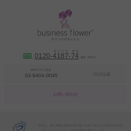
0120-
4
1
8
7
-
7
4
（携帯・PHS 可）
FAXでのご注文
FAX申込書
03-6404-0045
お問い合わせ
当店は、個人情報の適切な取り扱いを行う会社にのみ許可される
「プライバシーマーク」の付与認定を受けています。