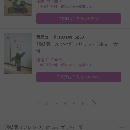
価格 22,000円
（全国配送料・税込み ※一部除く）
ご注文はこちら
（商品詳細）
商品コード: KO143_5250
胡蝶蘭 かぐや姫（リップ）1本立 大
輪
価格 11,000円
（全国配送料・税込み ※一部除く）
ご注文はこちら
（商品詳細）
1
2
3
4
5
6
胡蝶蘭（アレンジ）のカテゴリの一覧