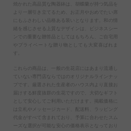
焼かれた高品質な陶器鉢は、胡蝶蘭が持つ気品を
より一層引き立てるため、お正月やおめでたい席
にもふさわしい品格ある装いとなります。和の情
緒を感じさせる上質なデザインは、ビジネスシー
ンでの重要な贈答品としてはもちろん、ご自宅用
やプライベートな贈り物としても大変喜ばれま
す。
これらの商品は、一般の生花店にはあまり流通し
ていない専門店ならではのオリジナルラインナッ
プです。厳選された生産者のハウス内より直接お
届けする鮮度抜群の生花ですので、大切なギフト
として安心してご利用いただけます。掲載価格に
は立札やメッセージカード、配送料、ラッピング
代金がすべて含まれており、予算に合わせたスム
ーズな選択が可能な安心の価格表示となっており