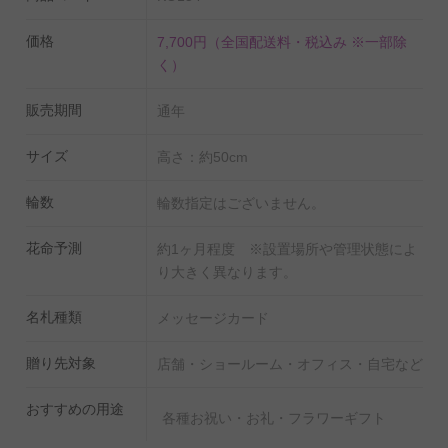
価格
7,700円
（全国配送料・税込み ※一部除
く）
販売期間
通年
サイズ
高さ：約50cm
輪数
輪数指定はございません。
花命予測
約1ヶ月程度 ※設置場所や管理状態によ
り大きく異なります。
名札種類
メッセージカード
贈り先対象
店舗・ショールーム・オフィス・自宅など
おすすめの用途
各種お祝い・お礼・フラワーギフト