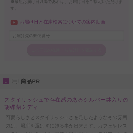
※最短お届け日以降であれば、お届け日をご指定いただけま
す。
お届け日と在庫検索についての案内動画
この商品の在庫・
お届け日を確認する
商品PR
1
スタイリッシュで存在感のあるシルバー鉢入りの
胡蝶蘭ミディ
可愛らしさとスタイリッシュさを足したようなその雰囲
気は、場所を選ばすに飾る事が出来ます。カフェやレス