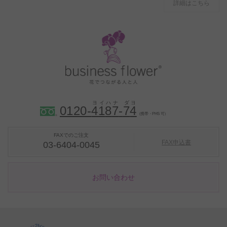
詳細はこちら
0120-
4
1
8
7
-
7
4
（携帯・PHS 可）
FAXでのご注文
FAX申込書
03-6404-0045
お問い合わせ