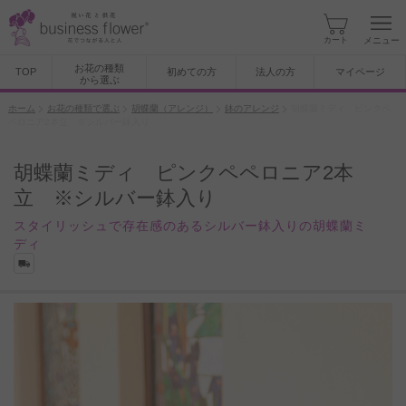
カート
メニュー
お花の種類
TOP
初めての方
法人の方
マイページ
から選ぶ
ホーム
お花の種類で選ぶ
胡蝶蘭（アレンジ）
鉢のアレンジ
胡蝶蘭ミディ ピンクペ
ペロニア2本立 ※シルバー鉢入り
胡蝶蘭ミディ ピンクペペロニア2本
立 ※シルバー鉢入り
スタイリッシュで存在感のあるシルバー鉢入りの胡蝶蘭ミ
ディ