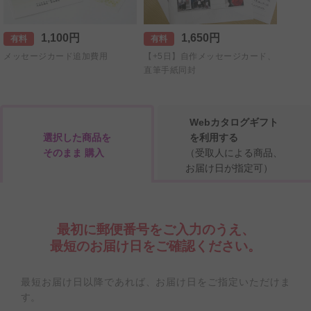
1,100円
1,650円
有料
有料
メッセージカード追加費用
【+5日】自作メッセージカード、
直筆手紙同封
Webカタログギフト
選択した商品を
を利用する
そのまま 購入
（受取人による商品、
お届け日が指定可）
最初に郵便番号をご入力のうえ、
最短のお届け日をご確認ください。
最短お届け日以降であれば、お届け日をご指定いただけま
す。