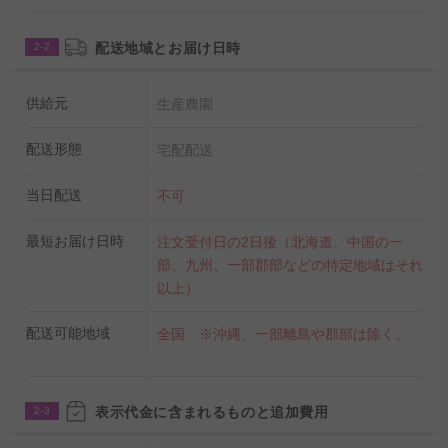
配送地域とお届け日時
2-2
供給元
生産農園
配送形態
宅配配送
当日配送
不可
最短お届け日時
注文受付日の2日後（北海道、中国の一
部、九州、一部郡部などの特定地域はそれ
以上）
配送可能地域
全国 ※沖縄、一部離島や郡部は除く。
表示代金に含まれるものと追加費用
2-3