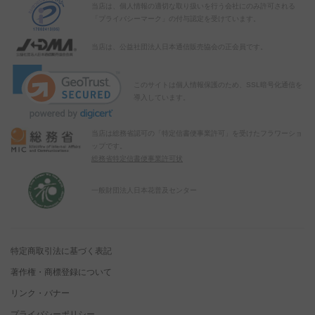
当店は、個人情報の適切な取り扱いを行う会社にのみ許可される
「プライバシーマーク」の付与認定を受けています。
当店は、公益社団法人日本通信販売協会の正会員です。
このサイトは個人情報保護のため、SSL暗号化通信を
導入しています。
当店は総務省認可の「特定信書便事業許可」を受けたフラワーショ
ップです。
総務省特定信書便事業許可状
一般財団法人日本花普及センター
特定商取引法に基づく表記
著作権・商標登録について
リンク・バナー
プライバシーポリシー