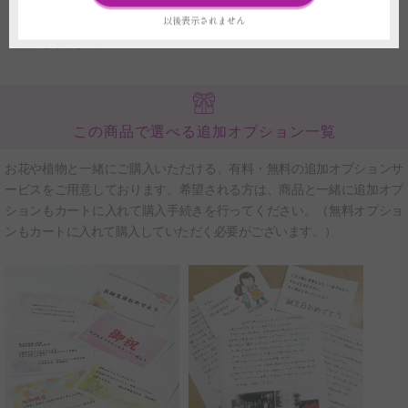
がある場合がございます。お届け日の指定に強いご希望がございましたら必
以後表示されません
ずご注文の申し込み前に当店へお電話もしくはチャットサービスよりお問い
合わせください。
この商品で選べる追加オプション一覧
お花や植物と一緒にご購入いただける、有料・無料の追加オプションサ
ービスをご用意しております。希望される方は、商品と一緒に追加オプ
ションもカートに入れて購入手続きを行ってください。（無料オプショ
ンもカートに入れて購入していただく必要がございます。）