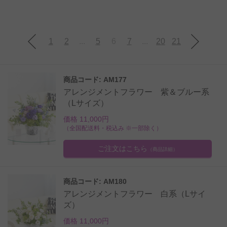
1
2
...
5
6
7
...
20
21
商品コード: AM177
アレンジメントフラワー 紫＆ブルー系
（Lサイズ）
価格 11,000円
（全国配送料・税込み ※一部除く）
ご注文はこちら
（商品詳細）
商品コード: AM180
アレンジメントフラワー 白系（Lサイ
ズ）
価格 11,000円