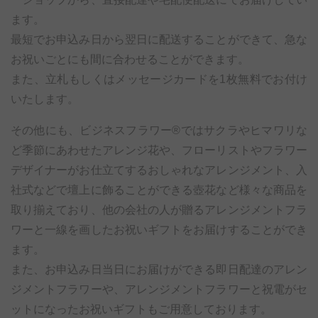
ます。
最短でお申込み日から翌日に配送することができて、急な
お祝いごとにも間に合わせることができます。
また、立札もしくはメッセージカードを1枚無料でお付け
いたします。
その他にも、ビジネスフラワー®ではサクラやヒマワリな
ど季節にあわせたアレンジ花や、フローリストやフラワー
デザイナーがお仕立てするおしゃれなアレンジメント、入
社式などで壇上に飾ることができる壺花など様々な商品を
取り揃えており、他の会社の人が贈るアレンジメントフラ
ワーと一線を画したお祝いギフトをお届けすることができ
ます。
また、お申込み日当日にお届けができる即日配達のアレン
ジメントフラワーや、アレンジメントフラワーと祝電がセ
ットになったお祝いギフトもご用意しております。