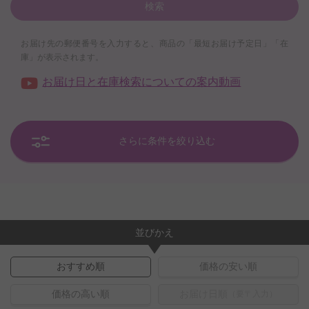
検索
お届け先の郵便番号を入力すると、商品の「最短お届け予定日」「在
庫」が表示されます。
お届け日と在庫検索についての案内動画
さらに条件を絞り込む
並びかえ
おすすめ順
価格の安い順
価格の高い順
お届け日順
（要〒入力）