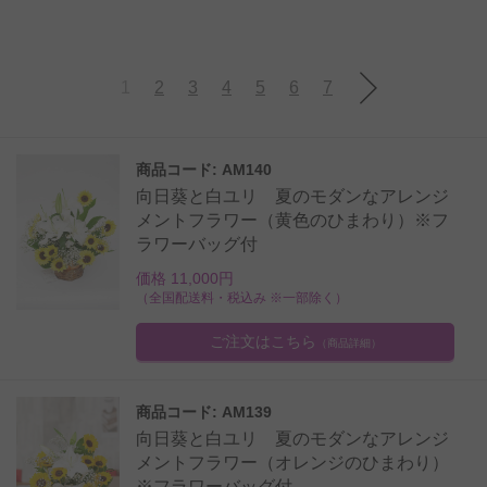
1
2
3
4
5
6
7
商品コード: AM140
向日葵と白ユリ 夏のモダンなアレンジ
メントフラワー（黄色のひまわり）※フ
ラワーバッグ付
価格 11,000円
（全国配送料・税込み ※一部除く）
ご注文はこちら
（商品詳細）
商品コード: AM139
向日葵と白ユリ 夏のモダンなアレンジ
メントフラワー（オレンジのひまわり）
※フラワーバッグ付