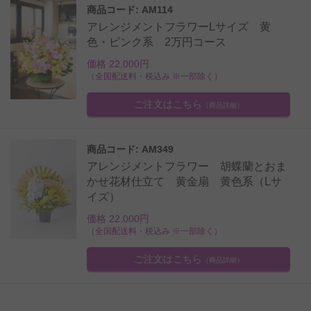
商品コード: AM114
アレンジメントフラワーLサイズ 黄
色・ピンク系 2万円コース
価格 22,000円
（全国配送料・税込み ※一部除く）
ご注文はこちら
（商品詳細）
商品コード: AM349
アレンジメントフラワー 胡蝶蘭とおま
かせ花材仕立て 黄金扇 黄色系（Lサ
イズ）
価格 22,000円
（全国配送料・税込み ※一部除く）
ご注文はこちら
（商品詳細）