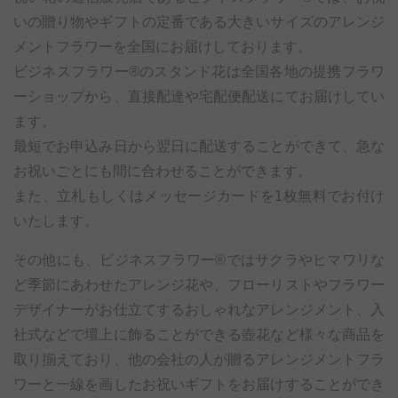
いの贈り物やギフトの定番である大きいサイズのアレンジ
メントフラワーを全国にお届けしております。
ビジネスフラワー®のスタンド花は全国各地の提携フラワ
ーショップから、直接配達や宅配便配送にてお届けしてい
ます。
最短でお申込み日から翌日に配送することができて、急な
お祝いごとにも間に合わせることができます。
また、立札もしくはメッセージカードを1枚無料でお付け
いたします。
その他にも、ビジネスフラワー®ではサクラやヒマワリな
ど季節にあわせたアレンジ花や、フローリストやフラワー
デザイナーがお仕立てするおしゃれなアレンジメント、入
社式などで壇上に飾ることができる壺花など様々な商品を
取り揃えており、他の会社の人が贈るアレンジメントフラ
ワーと一線を画したお祝いギフトをお届けすることができ