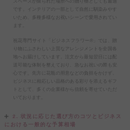
スペースが限られた場所への贈り物としても最適
です。インテリアの一部として自然に馴染みやす
いため、多種多様なお祝いシーンで愛用されてい
ます。
祝花専門サイト「ビジネスフラワー®」では、贈
り物にふさわしい上質なアレンジメントを全国各
地へお届けしています。注文から最短翌日には配
送可能な体制を整えており、急なお祝いの際も安
心です。先方に花瓶の用意などの負担をかけず、
ビジネスに相応しい品格のある彩りを添えるギフ
トとして、多くの企業様から信頼を寄せていただ
いております。
2. 状況に応じた選び方のコツとビジネス
における一般的な予算相場