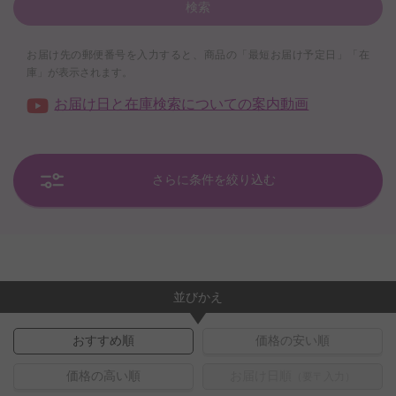
検索
お届け先の郵便番号を入力すると、商品の「最短お届け予定日」「在
庫」が表示されます。
お届け日と在庫検索についての案内動画
さらに条件を絞り込む
並びかえ
おすすめ順
価格の安い順
価格の高い順
お届け日順
（要〒入力）