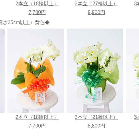
2本立（18輪以上）
3本立（27輪以上）
3
7,700円
9,900円
さ35cm以上）黄色◆
2本立（18輪以上）
3本立（21輪以上）
3
7,700円
8,800円