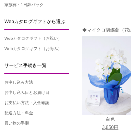
家族葬・1日葬パック
Webカタログギフトから選ぶ
◆マイクロ胡蝶蘭（花の
Webカタログギフト（お祝い）
Webカタログギフト（お悔み）
サービス手続き一覧
お申し込み方法
お申し込み日とお届け日
お支払い方法・入金確認
配送方法・料金
白色
買い物の手順
3,850円