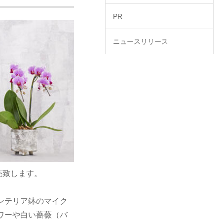
PR
ニュースリリース
売致します。
ンテリア鉢のマイク
ワーや白い薔薇（バ