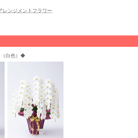
アレンジメントフラワー
ち（白色）◆