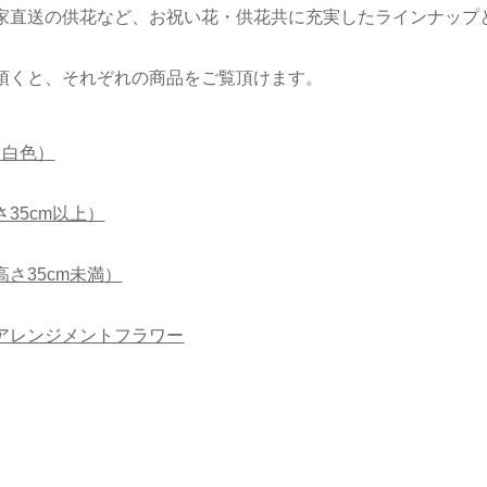
家直送の供花など、お祝い花・供花共に充実したラインナップ
頂くと、それぞれの商品をご覧頂けます。
（白色）
35cm以上）
さ35cm未満）
アレンジメントフラワー