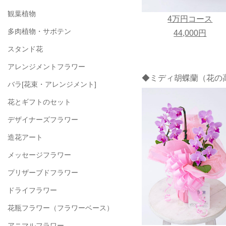
観葉植物
4万円コース
多肉植物・サボテン
44,000円
スタンド花
アレンジメントフラワー
◆ミディ胡蝶蘭（花の高
バラ[花束・アレンジメント]
花とギフトのセット
デザイナーズフラワー
造花アート
メッセージフラワー
プリザーブドフラワー
ドライフラワー
花瓶フラワー
（フラワーベース）
アニマルフラワー