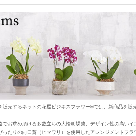
を販売するネットの花屋ビジネスフラワー®では、新商品を販
格でお求め頂ける多数立ちの大輪胡蝶蘭、デザイン性の高いイ
ぴったりの向日葵（ヒマワリ）を使用したアレンジメントフラ