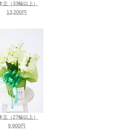
本立（33輪以上）
13,200円
本立（27輪以上）
9,900円