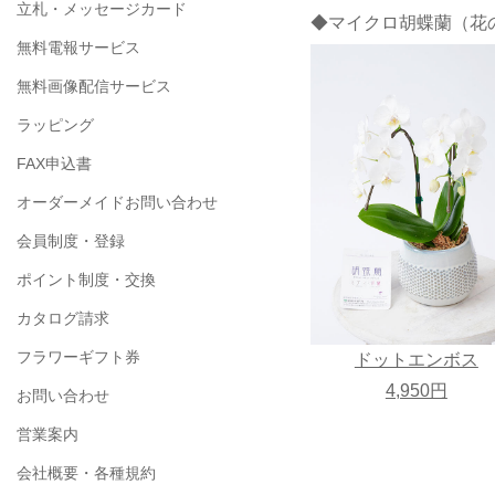
立札・メッセージカード
◆マイクロ胡蝶蘭（花の
無料電報サービス
無料画像配信サービス
ラッピング
FAX申込書
オーダーメイドお問い合わせ
会員制度・登録
ポイント制度・交換
カタログ請求
フラワーギフト券
ドットエンボス
4,950円
お問い合わせ
営業案内
会社概要・各種規約