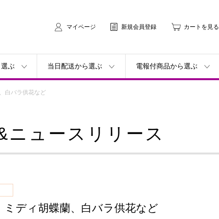
マイページ
新規会員登録
カートを見る
ら選ぶ
当日配送から選ぶ
電報付商品から選ぶ
、白バラ供花など
&ニュースリリース
、ミディ胡蝶蘭、白バラ供花など