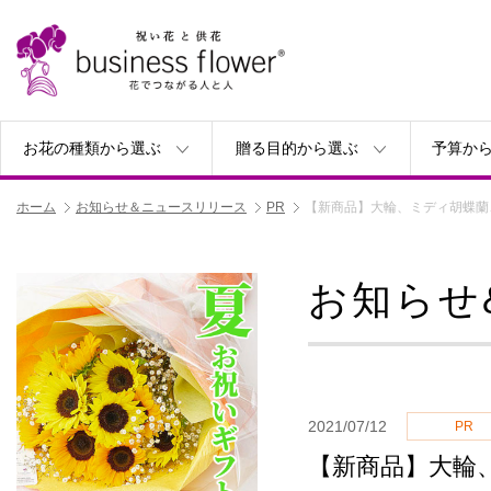
お花の種類から選ぶ
贈る目的から選ぶ
予算か
ホーム
お知らせ＆ニュースリリース
PR
【新商品】大輪、ミディ胡蝶蘭
お知らせ
2021/07/12
PR
【新商品】大輪